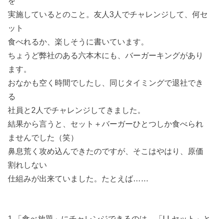
を
実施しているとのこと。友人3人でチャレンジして、何セ
ット
食べれるか、楽しそうに書いています。
ちょうど弊社のある六本木にも、バーガーキングがあり
ます。
おなかも空く時間でしたし、同じタイミングで退社でき
る
社員と2人でチャレンジしてきました。
結果から言うと、セット＋バーガーひとつしか食べられ
ませんでした（笑）
鼻息荒く攻め込んできたのですが、そこはやはり、原価
割れしない
仕組みが出来ていました。たとえば……
1.「食べ放題」にチャレンジできるのは、「LLセット」と