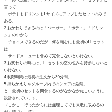
言って
ポテトもドリンクもLサイズにアップしたセットのみで
ある。
2.おかわりできるのは「バーガー」「ポテト」「ドリン
ク」の中から
チョイスできるのだが、何を頼むにも最初のLLセット
は
サイドメニューも含めて完食しないといけない。
3.お変わりの時には、LLセットの空の包みを持参しないと
いけない。
4.制限時間は最初の注文から30分間。
5.持ちかえりやグループ内でのシェアは厳禁。
と、最初のセットを間食するのがなかなか厳しいように
設計されています。
（しかし、行ったからには無理してでも果敢に攻めるの
が人情です・笑）