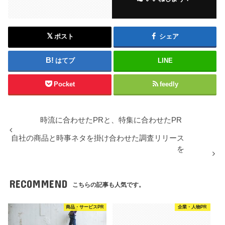
ポスト
シェア
はてブ
LINE
Pocket
feedly
時流に合わせたPRと、特集に合わせたPR
自社の商品と時事ネタを掛け合わせた調査リリース
を
RECOMMEND
こちらの記事も人気です。
商品・サービスPR
企業・人物PR