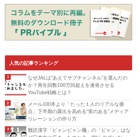
人気の記事ランキング
なぜJALは“あえてサブチャンネル”を選んだの
か？再生回数100万回超えを連発させる
YouTube戦略とは？
メール100本より「たった１人のリアルな接
点」下半期の露出を高める“実のある”メディア
リレーションの作り方
難読漢字「ビャンビャン麺」の「ビャン」はな