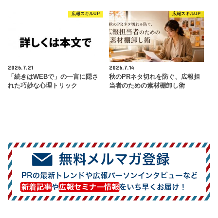
広報スキルUP
広報スキルUP
2026.7.21
2026.7.14
「続きはWEBで」の一言に隠さ
秋のPRネタ切れを防ぐ、広報担
れた巧妙な心理トリック
当者のための素材棚卸し術