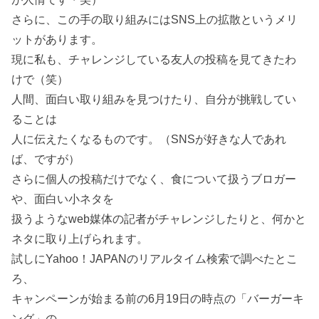
さらに、この手の取り組みにはSNS上の拡散というメリ
ットがあります。
現に私も、チャレンジしている友人の投稿を見てきたわ
けで（笑）
人間、面白い取り組みを見つけたり、自分が挑戦してい
ることは
人に伝えたくなるものです。（SNSが好きな人であれ
ば、ですが）
さらに個人の投稿だけでなく、食について扱うブロガー
や、面白い小ネタを
扱うようなweb媒体の記者がチャレンジしたりと、何かと
ネタに取り上げられます。
試しにYahoo！JAPANのリアルタイム検索で調べたとこ
ろ、
キャンペーンが始まる前の6月19日の時点の「バーガーキ
ング」の