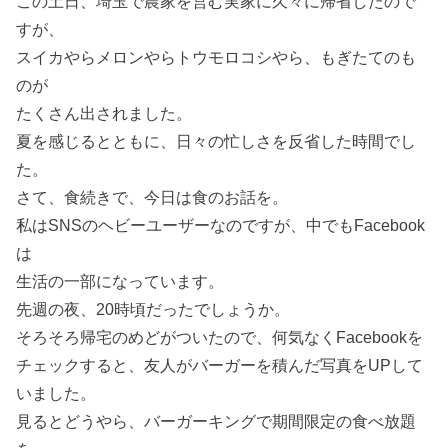
この土日、埼玉で農家を営む実家に久々に帰省したので
すが、
スイカやらメロンやらトウモロコシやら、もぎたてのも
のが
たくさん出されました。
夏を感じるとともに、日々の忙しさを反省した時間でし
た。
さて、食続きで、今日は食のお話を。
私はSNSのヘビーユーザーなのですが、中でもFacebook
は
生活の一部になっています。
先週の夜、20時頃だったでしょうか。
そろそろ帰宅のめどがついたので、何気なくFacebookを
チェックすると、友人がバーガーを積んだ写真をUPして
いました。
見るとどうやら、バーガーキングで期間限定の食べ放題