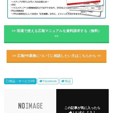
>> 現場で使える広報マニュアルを資料請求する（無料）
<<
>> 広報PR業務についてに相談したい方はこちらから <<
商品・サービスPR
Facebook
商品
この記事が気に入ったら
いいねしよう！