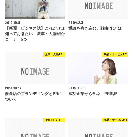
2019.10.8
2009.2.3
【新聞・ビジネス誌】これだけは
世論を巻き込む、戦略PRとは
知っておきたい 職業・人物紹介
コーナー6つ
企業・人物PR
商品・サービスPR
2013.10.16
2015.7.28
飲食店のブランディングとPRに
成功企業から学ぶ PR戦略
ついて
PRトレンド
商品・サービスPR