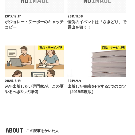
2013.12.17
2011.11.30
ボジョレー・ヌーボーのキャッチ
恒例のイベントは「さきどり」で
コピー
露出を狙う！
商品・サービスPR
商品・サービスPR
2025.8.19
2019.9.4
来年出版したい専門家が、この夏
出版した書籍をPRする5つのコツ
やるべき3つの準備
（2019年度版）
ABOUT
この記事をかいた人