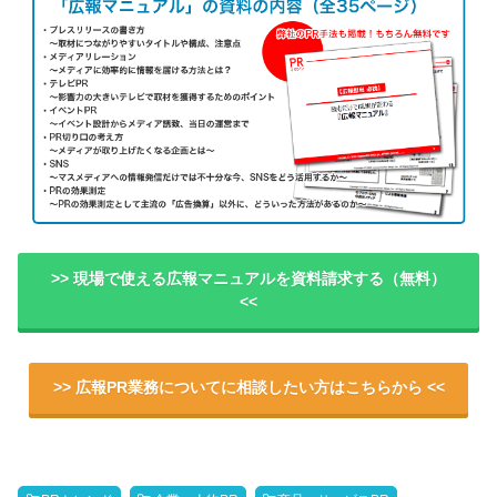
>> 現場で使える広報マニュアルを資料請求する（無料）
<<
>> 広報PR業務についてに相談したい方はこちらから <<