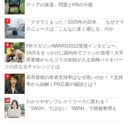
ディアの衰退」問題とPRの今後
「クマでくまった！2025年の日本」 なぜクマ
のニュースは「こんなに多く感じる」のか
PRマガジンAWARD2022受賞インタビュー、
SNSをきっかけに国内外でファンが急増！大手
異業種からもコラボ依頼が入る長崎バイオパー
クの次なるチャレンジとは
高市首相の若者支持率はなぜ高いのか！？支持
率から紐解くPR広報の秘訣とは？
わかりやすいプレスリリースに変わる！
「5W1H」ではない「5W5H」で情報整理を