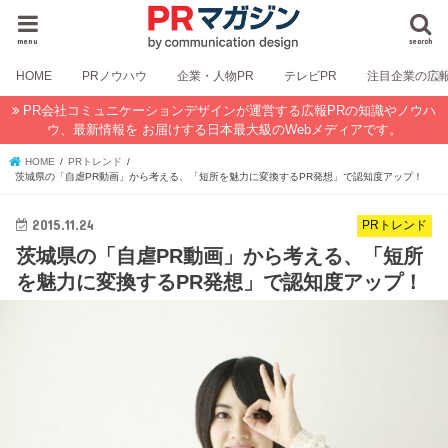
menu
search
HOME
PRノウハウ
企業・人物PR
テレビPR
注目企業の広
PR会社コミュニケーションデザインが運営する広報PRの知識やノウハ
ウ、最新情報を お届けする日本最大級のWebメディアです。
HOME
PRトレンド
茨城県の「自虐PR動画」から考える、「短所を魅力に変換するPR発想」で認知度アップ！
2015.11.24
PRトレンド
茨城県の「自虐PR動画」から考える、「短所
を魅力に変換するPR発想」で認知度アップ！