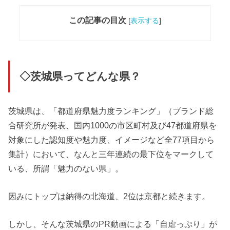
この記事の目次
[
表示する
]
◇茨城県ってどんな県？
茨城県は、「都道府県魅力度ランキング」（ブランド総
合研究所が発表、国内1000の市区町村及び47都道府県を
対象にした認知度や魅力度、イメージなど全77項目から
集計）において、なんと三年連続の最下位をマークして
いる、所謂「魅力のない県」。
因みにトップは納得の北海道、2位は京都と続きます。
しかし、そんな茨城県のPR動画による「自虐っぷり」が