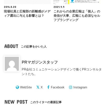
2014.8.20
2021.9.9
現場社員と広報部の距離感がメデ
これからの企業広報は「個人」の
ィア露出に与える影響とは？
発信が大事、広報にも必須なセル
フブランディング
ABOUT
この記事をかいた人
PRマガジンスタッフ
PR会社コミュニケーションデザインで働くPRコンサルタ
ントたち。
WebSite
X
Facebook
Instagram
NEW POST
このライターの最新記事