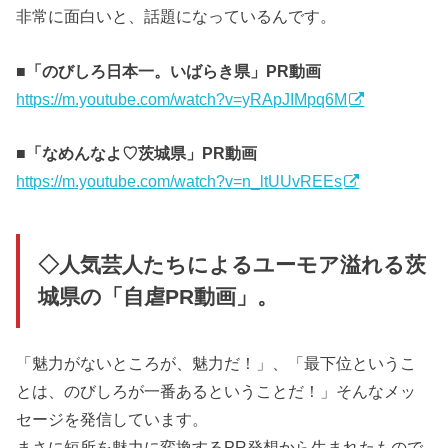
非常に面白いと、話題になっているんです。
■「のびしろ日本一。いばらき県」PR動画
https://m.youtube.com/watch?v=yRApJIMpq6M
■「なめんなよ♡茨城県」PR動画
https://m.youtube.com/watch?v=n_ltUUvREEs
◇人気芸人たちによるユーモア溢れる茨
城県の「自虐PR動画」。
「魅力がないところが、魅力だ！」、「最下位というこ
とは、のびしろが一番あるということだ！」そんなメッ
セージを発信しています。
まさに短所を魅力に変換するPR発想から生まれたもので