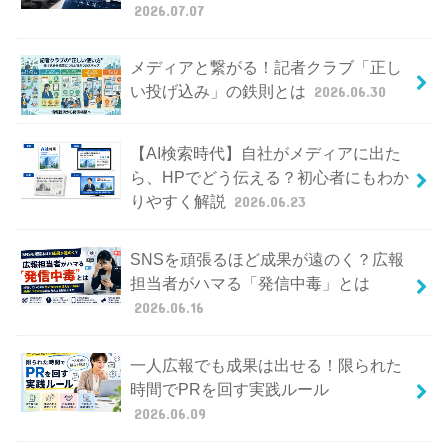
2026.07.07
メディアと繋がる！記者クラブ「正し
い投げ込み」の鉄則とは
2026.06.30
【AI検索時代】自社がメディアに出た
ら、HPでどう伝える？初心者にもわか
りやすく解説
2026.06.23
SNSを頑張るほど成果が遠のく？広報
担当者がハマる「発信中毒」とは
2026.06.16
一人広報でも成果は出せる！限られた
時間でPRを回す実践ルール
2026.06.09