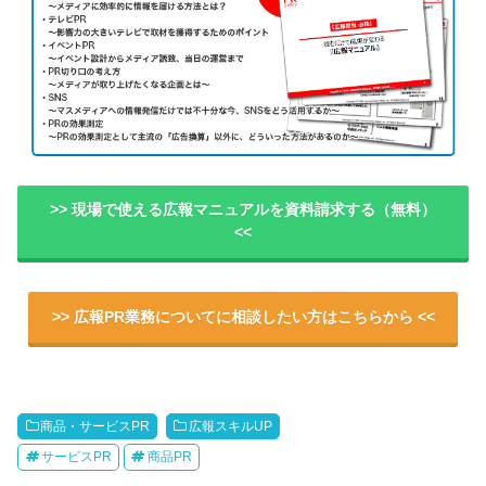
>> 現場で使える広報マニュアルを資料請求する（無料）
<<
>> 広報PR業務についてに相談したい方はこちらから <<
商品・サービスPR
広報スキルUP
サービスPR
商品PR