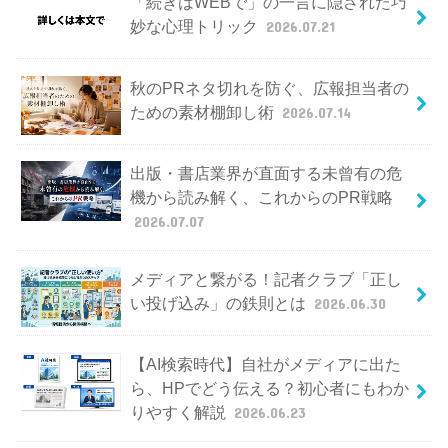
「続きはWEBで」の一言に隠された巧
妙な心理トリック
2026.07.21
秋のPRネタ切れを防ぐ、広報担当者の
ための素材棚卸し術
2026.07.14
出版・書店業界が直面する未曾有の危
機から読み解く、これからのPR戦略
2026.07.07
メディアと繋がる！記者クラブ「正し
い投げ込み」の鉄則とは
2026.06.30
【AI検索時代】自社がメディアに出た
ら、HPでどう伝える？初心者にもわか
りやすく解説
2026.06.23