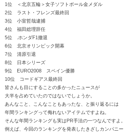
1位 ＜北京五輪＞女子ソフトボール金メダル
2位 ラスト・フレンズ最終回
3位 小室哲哉逮捕
4位 福田総理辞任
5位 .ホンダF1撤退
6位 北京オリンピック開幕
7位 清原引退
8位 日本シリーズ
9位 EURO2008 スペイン優勝
10位 コードギアス最終回
皆さんも目にすることの多かったニュースが
大半を占めていたのではないでしょうか。
あんなこと、こんなこともあったな、と振り返るには
年間ランキングって侮れないアイテムですよね。
そんな年間ランキングも実はPR手法の一つなんですよ。
例えば、今回のランキングを発表したきざしカンパニー