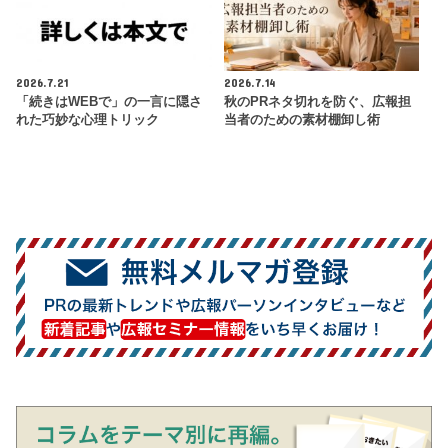
2026.7.21
2026.7.14
「続きはWEBで」の一言に隠さ
秋のPRネタ切れを防ぐ、広報担
れた巧妙な心理トリック
当者のための素材棚卸し術