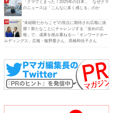
「クマでくまった！2025年の日本」 なぜクマ
のニュースは「こんなに多く感じる」のか
“未経験だからこそ”の視点に期待され広報に抜
擢！新たなことにチャレンジする「攻めの広
報」で、成果を積み重ねる―「オンワードホー
ルディングス」広報・飯野愛さん、髙橋和佳子さん