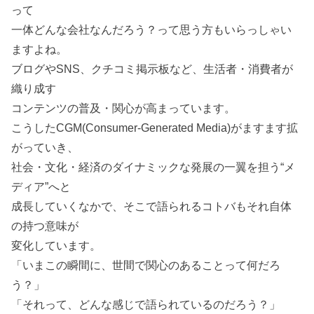
って
一体どんな会社なんだろう？って思う方もいらっしゃい
ますよね。
ブログやSNS、クチコミ掲示板など、生活者・消費者が
織り成す
コンテンツの普及・関心が高まっています。
こうしたCGM(Consumer-Generated Media)がますます拡
がっていき、
社会・文化・経済のダイナミックな発展の一翼を担う“メ
ディア”へと
成長していくなかで、そこで語られるコトバもそれ自体
の持つ意味が
変化しています。
「いまこの瞬間に、世間で関心のあることって何だろ
う？」
「それって、どんな感じで語られているのだろう？」