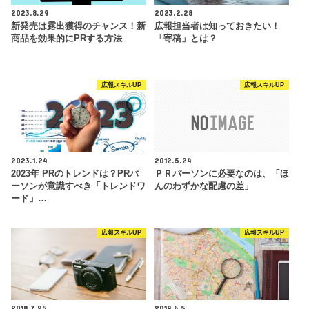
2023.8.29
2023.2.28
新発売は露出獲得のチャンス！新
広報担当者は知っておきたい！
商品を効果的にPRする方法
「寄稿」とは？
広報スキルUP
広報スキルUP
2023.1.24
2012.5.24
2023年 PRのトレンドは？PRパ
ＰＲパーソンに必要なのは、「ほ
ーソンが意識すべき「トレンドワ
んのわずかな配慮の差」
ード」…
広報スキルUP
広報スキルUP
2018.7.25
2019.6.5