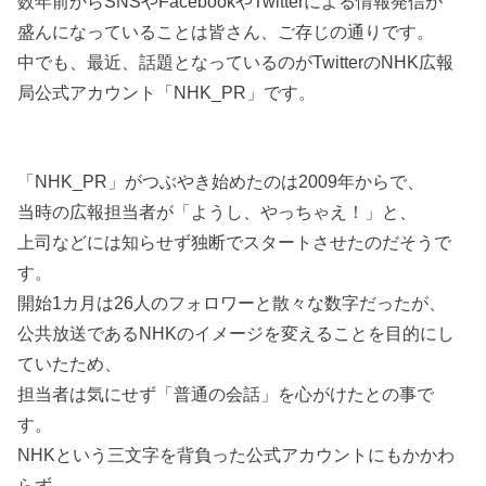
数年前からSNSやFacebookやTwitterによる情報発信が
盛んになっていることは皆さん、ご存じの通りです。
中でも、最近、話題となっているのがTwitterのNHK広報
局公式アカウント「NHK_PR」です。
「NHK_PR」がつぶやき始めたのは2009年からで、
当時の広報担当者が「ようし、やっちゃえ！」と、
上司などには知らせず独断でスタートさせたのだそうで
す。
開始1カ月は26人のフォロワーと散々な数字だったが、
公共放送であるNHKのイメージを変えることを目的にし
ていたため、
担当者は気にせず「普通の会話」を心がけたとの事で
す。
NHKという三文字を背負った公式アカウントにもかかわ
らず、