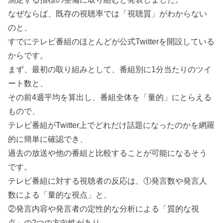
なぜならば、既存の視聴率では「視聴質」がわからない
のと、
すでにテレビ番組のほとんどが公式Twitterを開設している
からです。
まず、最初の取り組みとして、番組別に1分当たりのツイ
ート数と、
その前4週平均を算出し、番組全体を「量的」にとらえる
もので、
テレビ番組がTwitter上でどれだけ話題になったのかを網羅
的に簡単に確認でき、
過去の放送や他の番組と比較することが可能になるそう
です。
テレビ番組に対する視聴者の反応は、①発言数や発言人
数による「量的な視点」と、
②発言内容や発言者の定性的な分析による「質的な視
点」の2つの方向性があり、