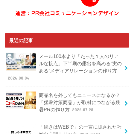
最近の記事
メール100本より「たった１人のリア
ルな接点」下半期の露出を高める“実の
ある”メディアリレーションの作り方
2026.08.04
商品名を外してもニュースになるか？
「猛暑対策商品」が取材につながる残
暑PRの作り方
2026.07.28
「続きはWEBで」の一言に隠された巧
妙な心理トリック
2026.07.21