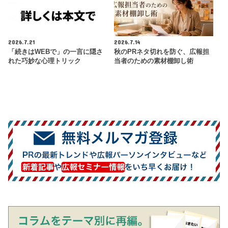
2026.7.21
2026.7.14
「続きはWEBで」の一言に隠さ
秋のPRネタ切れを防ぐ、広報担
れた巧妙な心理トリック
当者のための素材棚卸し術