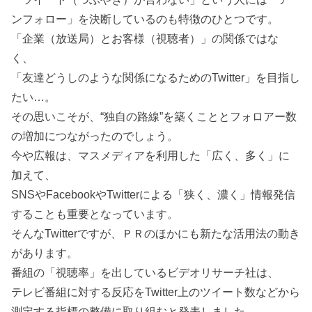
ンフォロー」を決断しているのも特徴のひとつです。
「企業（放送局）とお客様（視聴者）」の関係ではな
く、
「友達どうしのような関係になるためのTwitter」を目指し
たい…。
その思いこそが、“独自の路線”を築くこととフォロアー数
の増加につながったのでしょう。
今や広報は、マスメディアを利用した「広く、多く」に
加えて、
SNSやFacebookやTwitterによる「狭く、濃く」情報発信
することも重要となっています。
そんなTwitterですが、ＰＲのほかにも新たな活用法の動き
があります。
番組の「視聴率」を出しているビデオリサーチ社は、
テレビ番組に対する反応をTwitter上のツイート数などから
測定する指標の整備に取り組むと発表しました。