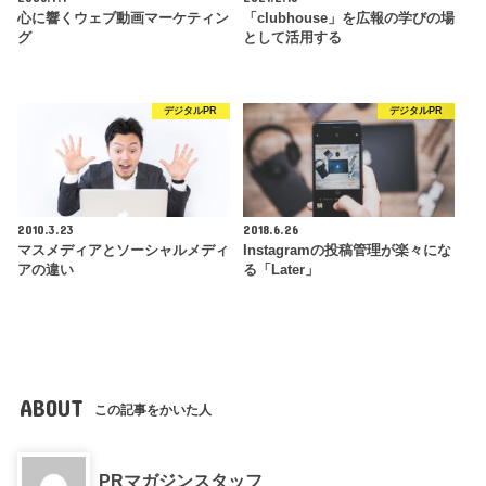
心に響くウェブ動画マーケティン
「clubhouse」を広報の学びの場
グ
として活用する
デジタルPR
デジタルPR
2010.3.23
2018.6.26
マスメディアとソーシャルメディ
Instagramの投稿管理が楽々にな
アの違い
る「Later」
ABOUT
この記事をかいた人
PRマガジンスタッフ