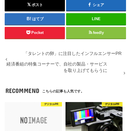
ポスト
シェア
はてブ
LINE
Pocket
feedly
「タレントの卵」に注目したインフルエンサーPR
経済番組の特集コーナーで、自社の製品・サービス
を取り上げてもらうに
RECOMMEND
こちらの記事も人気です。
デジタルPR
デジタルPR