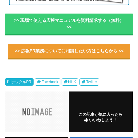
>> 現場で使える広報マニュアルを資料請求する（無料）
<<
>> 広報PR業務についてに相談したい方はこちらから <<
デジタルPR
Facebook
NHK
Twitter
この記事が気に入ったら
いいねしよう！