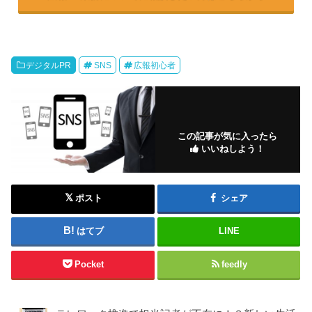
デジタルPR
SNS
広報初心者
この記事が気に入ったら
いいねしよう！
ポスト
シェア
はてブ
LINE
Pocket
feedly