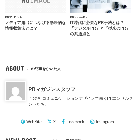
2014.11.26
2022.3.29
メディア露出につなげる効果的な
IT時代に必要なPR手法とは？
情報収集法とは？
「デジタルPR」と「従来のPR」
の共通点と…
ABOUT
この記事をかいた人
PRマガジンスタッフ
PR会社コミュニケーションデザインで働くPRコンサルタ
ントたち。
WebSite
X
Facebook
Instagram