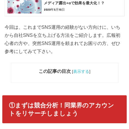
メディア露出+αで効果を最大化！？
2020年5月15日
今回は、これまでSNS運用の経験がない方向けに、いち
から自社SNSを立ち上げる方法をご紹介します。広報初
心者の方や、突然SNS運用を頼まれてお困りの方、ぜひ
参考にしてみて下さい。
この記事の目次
[
表示する
]
①まずは競合分析！同業界のアカウン
トをリサーチしましょう