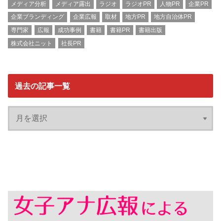
メディア分析
メディア露出
ラジオ
ラジオPR
人物PR
企業PR
企業ブランディング
企業広報
取材
地方PR
地方自治体PR
専門家
広報
成功事例
書籍
書籍PR
書籍出版
株式会社ニット
社長PR
過去の記事一覧