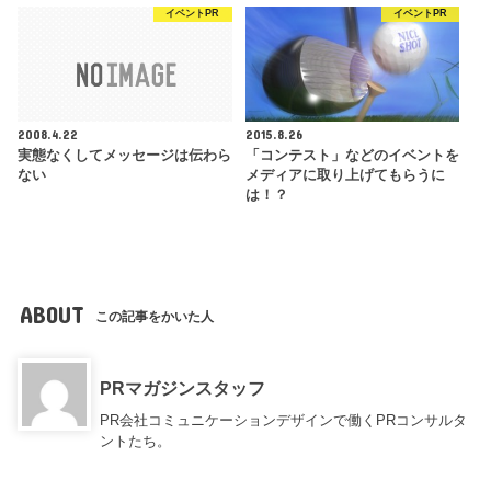
イベントPR
イベントPR
2008.4.22
2015.8.26
実態なくしてメッセージは伝わら
「コンテスト」などのイベントを
ない
メディアに取り上げてもらうに
は！？
ABOUT
この記事をかいた人
PRマガジンスタッフ
PR会社コミュニケーションデザインで働くPRコンサルタ
ントたち。