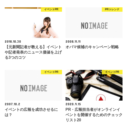
イベントPR
PRトレンド
2018.10.30
2008.11.11
【元新聞記者が教える】イベント
オバマ候補のキャンペーン戦略
や記者発表のニュース価値を上げ
る3つのコツ
イベントPR
イベントPR
2007.10.2
2020.9.15
イベントの広報を成功させるに
PR・広報担当者がオンラインイ
は？
ベントを開催するためのチェック
リスト20