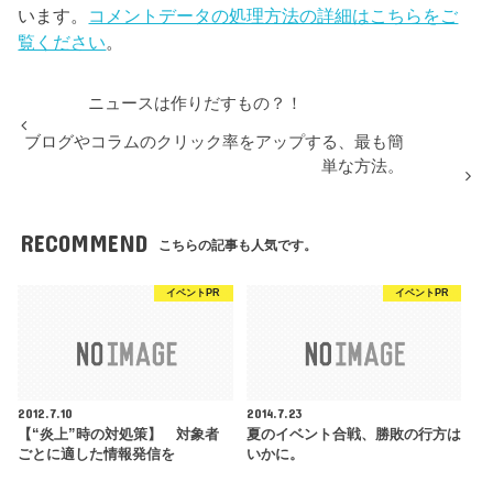
います。
コメントデータの処理方法の詳細はこちらをご
覧ください
。
ニュースは作りだすもの？！
ブログやコラムのクリック率をアップする、最も簡
単な方法。
RECOMMEND
こちらの記事も人気です。
イベントPR
イベントPR
2012.7.10
2014.7.23
【“炎上”時の対処策】 対象者
夏のイベント合戦、勝敗の行方は
ごとに適した情報発信を
いかに。