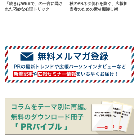
「続きはWEBで」の一言に隠さ
秋のPRネタ切れを防ぐ、広報担
れた巧妙な心理トリック
当者のための素材棚卸し術