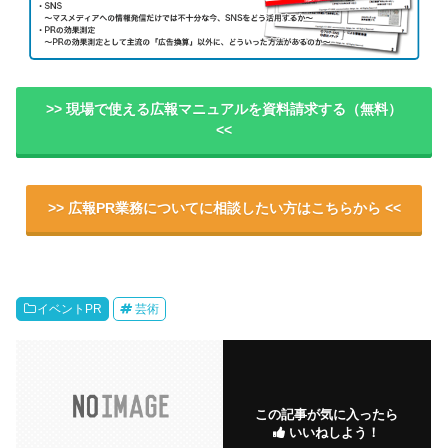
>> 現場で使える広報マニュアルを資料請求する（無料）
<<
>> 広報PR業務についてに相談したい方はこちらから <<
イベントPR
芸術
この記事が気に入ったら
いいねしよう！