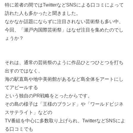
特に若者の間ではTwitterなどSNSによる口コミによって
訪れた人も多かったと聞きました。
なかなか話題にならずに注目されない芸術祭も多い中、
今回、「瀬戸内国際芸術祭」はなぜ注目を集めたのでし
ょうか？
それは、通常の芸術祭のように作品ひとつひとつを打ち
出すのではなく、
海の駅直島や地中美術館があるなど島全体をアートにし
てアピールする
という独自のPR戦略をとったからです。
その島の様子は「王様のブランド」や「ワールドビジネ
スサテライト」などの
TV番組を中心に多数取り上げられ、TwitterなどSNSによ
る口コミでも