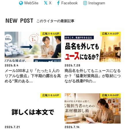
WebSite
X
Facebook
Instagram
NEW POST
このライターの最新記事
広報スキルUP
広報スキルUP
2026.8.4
2026.7.28
メール100本より「たった１人の
商品名を外してもニュースになる
リアルな接点」下半期の露出を高
か？「猛暑対策商品」が取材につ
める“実のある…
ながる残暑PRの…
広報スキルUP
広報スキルUP
2026.7.21
2026.7.14