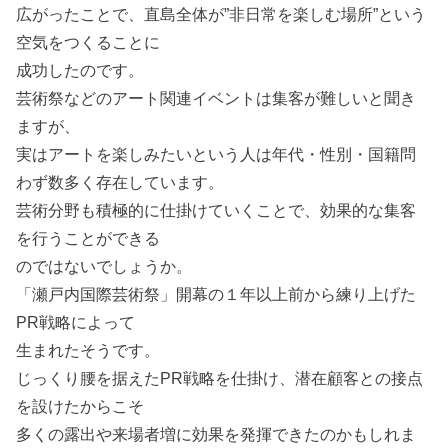
広がったことで、直島全体が”非日常を楽しむ場所”という
空気をつくることに
成功したのです。
芸術祭などのアート関連イベントは集客が難しいと聞き
ますが、
実はアートを楽しみたいという人は年代・性別・国籍問
わず数多く存在しています。
芸術分野も積極的に仕掛けていくことで、効果的な集客
を行うことができる
のではないでしょうか。
「瀬戸内国際芸術祭」開幕の１年以上前から練り上げた
PR戦略によって
生まれたそうです。
じっくり腰を据えたPR戦略を仕掛け、潜在顧客との接点
を設けたからこそ
多くの露出や来場者増に効果を発揮できたのかもしれま