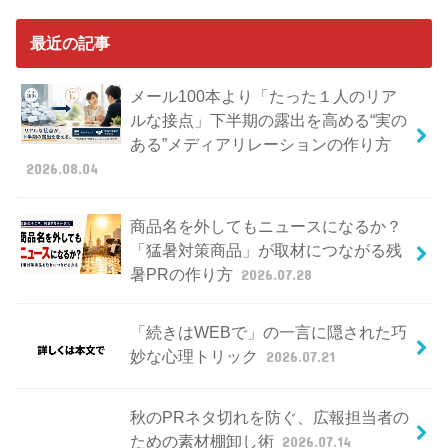
最近の記事
メール100本より「たった１人のリア
ルな接点」下半期の露出を高める“実の
ある”メディアリレーションの作り方
2026.08.04
商品名を外してもニュースになるか？
「猛暑対策商品」が取材につながる残
暑PRの作り方
2026.07.28
「続きはWEBで」の一言に隠された巧
妙な心理トリック
2026.07.21
秋のPRネタ切れを防ぐ、広報担当者の
ための素材棚卸し術
2026.07.14