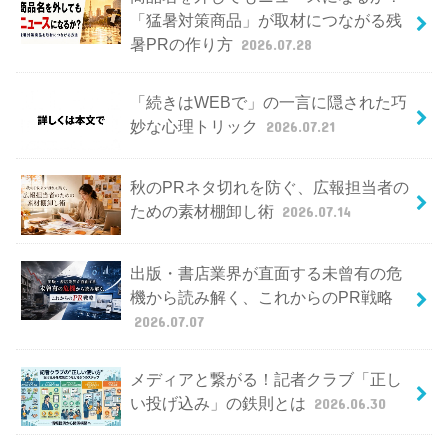
「猛暑対策商品」が取材につながる残
暑PRの作り方
2026.07.28
「続きはWEBで」の一言に隠された巧
妙な心理トリック
2026.07.21
秋のPRネタ切れを防ぐ、広報担当者の
ための素材棚卸し術
2026.07.14
出版・書店業界が直面する未曾有の危
機から読み解く、これからのPR戦略
2026.07.07
メディアと繋がる！記者クラブ「正し
い投げ込み」の鉄則とは
2026.06.30