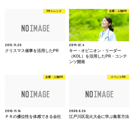
PRトレンド
企業・人物PR
2013.11.20
2019.12.4
クリスマス催事を活用したPR
キー・オピニオン・リーダー
（KOL）を活用したPR・コンテ
ンツ開発
企業・人物PR
イベントPR
2010.11.16
2008.8.26
ＰＲの優位性を体感できる会社
江戸川区花火大会に学ぶ集客方法