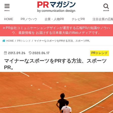
menu
search
HOME
PRノウハウ
企業・人物PR
テレビPR
注目企業の広
PR会社コミュニケーションデザインが運営する広報PRの知識やノウハ
ウ、最新情報を お届けする日本最大級のWebメディアです。
HOME
PRトレンド
マイナーなスポーツをPRする方法、スポーツPR。
2013.09.26
2020.06.17
PRトレンド
マイナーなスポーツをPRする方法、スポーツ
PR。