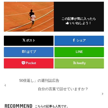
この記事が気に入ったら
いいねしよう！
ポスト
シェア
はてブ
LINE
Pocket
feedly
50倍返し」の週刊誌広告
自分の言葉で話せていますか？
RECOMMEND
こちらの記事も人気です。