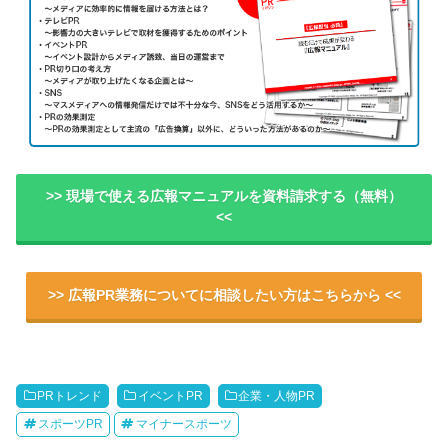
>> 現場で使える広報マニュアルを資料請求する（無料）
<<
>> 広報PR業務についてに相談したい方はこちらから <<
PRトレンド
イベントPR
企業・人物PR
スポーツPR
マイナースポーツ