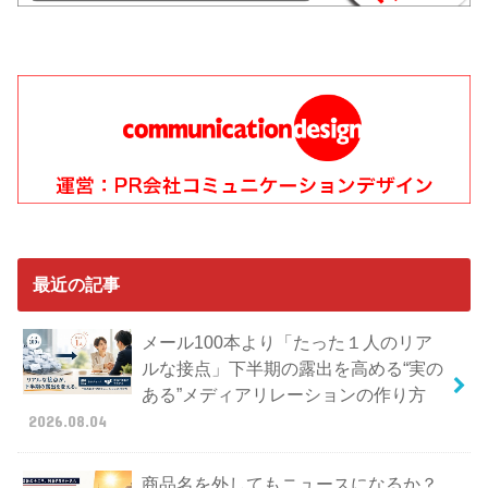
最近の記事
メール100本より「たった１人のリア
ルな接点」下半期の露出を高める“実の
ある”メディアリレーションの作り方
2026.08.04
商品名を外してもニュースになるか？