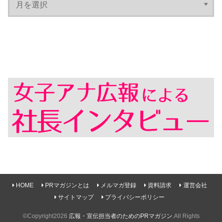
HOME
PRマガジンとは
メルマガ登録
資料請求
運営会社
サイトマップ
プライバシーポリシー
©Copyright2026
広報・宣伝担当者のためのPRマガジン
.All Rights