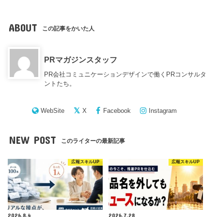
ABOUT
この記事をかいた人
PRマガジンスタッフ
PR会社コミュニケーションデザインで働くPRコンサルタ
ントたち。
WebSite
X
Facebook
Instagram
NEW POST
このライターの最新記事
広報スキルUP
広報スキルUP
2026.8.4
2026.7.28