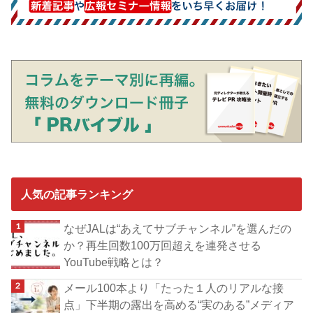
人気の記事ランキング
なぜJALは“あえてサブチャンネル”を選んだの
か？再生回数100万回超えを連発させる
YouTube戦略とは？
メール100本より「たった１人のリアルな接
点」下半期の露出を高める“実のある”メディア