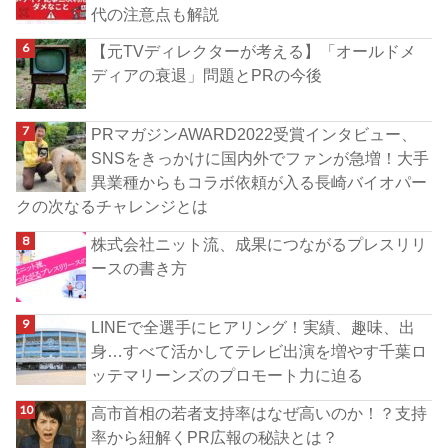
代の注意点も解説
【元TVディレクターが考える】「オールドメ
ディアの衰退」問題とPRの今後
PRマガジンAWARD2022受賞インタビュー、
SNSをきっかけに国内外でファンが急増！大手
異業種からもコラボ依頼が入る長崎バイオパー
クの次なるチャレンジとは
株式会社ニット流、成果につながるプレスリリ
ースの書き方
LINEで全選手にヒアリング！実績、趣味、出
身…すべて活かしてテレビ出演を増やす千葉ロ
ッテマリーンズのプロモート力に迫る
高市首相の若者支持率はなぜ高いのか！？支持
率から紐解くPR広報の秘訣とは？