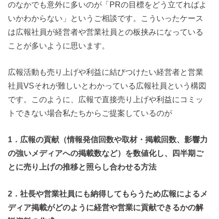
のなかでも意外に多いのが「PRの目標をどう立てればよ
いかわからない」というご相談です。こういったケース
は広報社員が経営者や営業社員との板挟みになっている
ことが多いように思います。
広報活動も売り上げや利益に結びつけたい経営者と営業
社員VSそれが難しいとわかっている広報社員という構図
です。このように、広報で直接売り上げや利益にコミッ
トできない場合私たちからご提案しているのが
1．広報の貢献（情報発信回数や取材・掲載回数、影響力
の強いメディアへの掲載数など）を数値化し、四半期ご
とに売り上げの推移と照らし合わせる方法
2．社長や営業社員にも納得してもらうため広報によるメ
ディア掲載がどのように経営や営業に貢献できるかの解