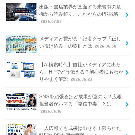
出版・書店業界が直面する未曾有の危
機から読み解く、これからのPR戦略
2026.07.07
メディアと繋がる！記者クラブ「正し
い投げ込み」の鉄則とは
2026.06.30
【AI検索時代】自社がメディアに出た
ら、HPでどう伝える？初心者にもわか
りやすく解説
2026.06.23
SNSを頑張るほど成果が遠のく？広報
担当者がハマる「発信中毒」とは
2026.06.16
一人広報でも成果は出せる！限られた