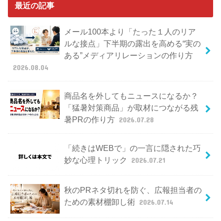
最近の記事
メール100本より「たった１人のリア
ルな接点」下半期の露出を高める“実の
ある”メディアリレーションの作り方
2026.08.04
商品名を外してもニュースになるか？
「猛暑対策商品」が取材につながる残
暑PRの作り方
2026.07.28
「続きはWEBで」の一言に隠された巧
妙な心理トリック
2026.07.21
秋のPRネタ切れを防ぐ、広報担当者の
ための素材棚卸し術
2026.07.14