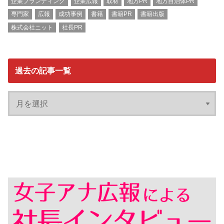
企業ブランディング
企業広報
取材
地方PR
地方自治体PR
専門家
広報
成功事例
書籍
書籍PR
書籍出版
株式会社ニット
社長PR
過去の記事一覧