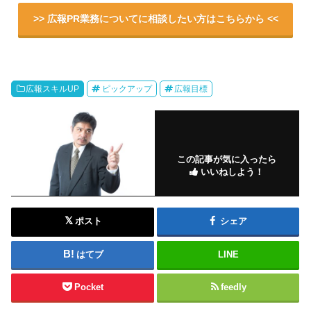
>> 広報PR業務についてに相談したい方はこちらから <<
広報スキルUP
ピックアップ
広報目標
この記事が気に入ったら
いいねしよう！
ポスト
シェア
はてブ
LINE
Pocket
feedly