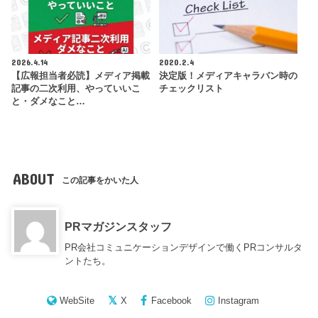
2026.4.14
2020.2.4
【広報担当者必読】メディア掲載
決定版！メディアキャラバン時の
記事の二次利用、やっていいこ
チェックリスト
と・ダメなこと…
ABOUT
この記事をかいた人
PRマガジンスタッフ
PR会社コミュニケーションデザインで働くPRコンサルタ
ントたち。
WebSite
X
Facebook
Instagram