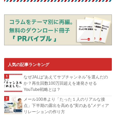
人気の記事ランキング
なぜJALは“あえてサブチャンネル”を選んだの
か？再生回数100万回超えを連発させる
YouTube戦略とは？
メール100本より「たった１人のリアルな接
点」下半期の露出を高める“実のある”メディア
リレーションの作り方