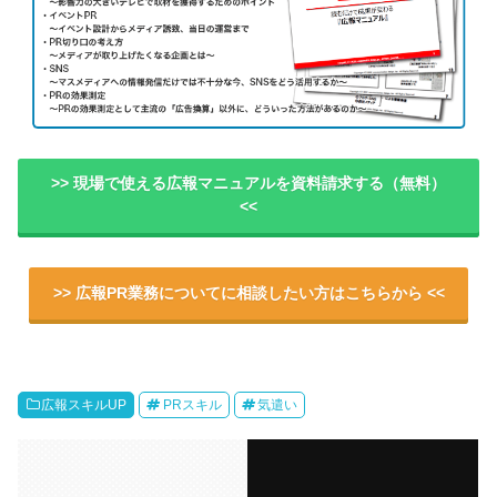
>> 現場で使える広報マニュアルを資料請求する（無料）
<<
>> 広報PR業務についてに相談したい方はこちらから <<
広報スキルUP
PRスキル
気遣い