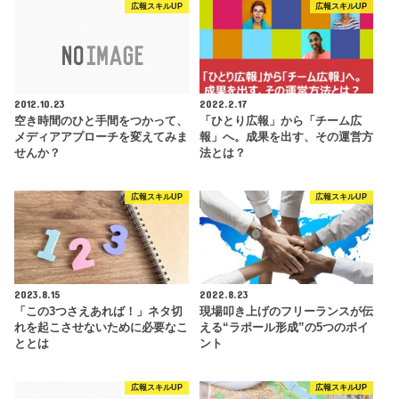
広報スキルUP
広報スキルUP
2012.10.23
2022.2.17
空き時間のひと手間をつかって、
「ひとり広報」から「チーム広
メディアアプローチを変えてみま
報」へ。成果を出す、その運営方
せんか？
法とは？
広報スキルUP
広報スキルUP
2023.8.15
2022.8.23
「この3つさえあれば！」ネタ切
現場叩き上げのフリーランスが伝
れを起こさせないために必要なこ
える“ラポール形成”の5つのポイ
ととは
ント
広報スキルUP
広報スキルUP