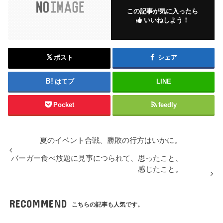
この記事が気に入ったら
いいねしよう！
ポスト
シェア
はてブ
LINE
Pocket
feedly
夏のイベント合戦、勝敗の行方はいかに。
バーガー食べ放題に見事につられて、思ったこと、
感じたこと。
RECOMMEND
こちらの記事も人気です。