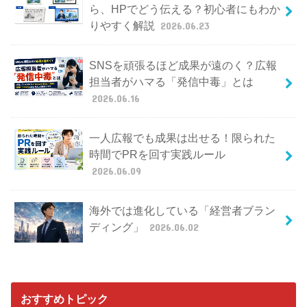
ら、HPでどう伝える？初心者にもわか
りやすく解説
2026.06.23
SNSを頑張るほど成果が遠のく？広報
担当者がハマる「発信中毒」とは
2026.06.16
一人広報でも成果は出せる！限られた
時間でPRを回す実践ルール
2026.06.09
海外では進化している「経営者ブラン
ディング」
2026.06.02
おすすめトピック