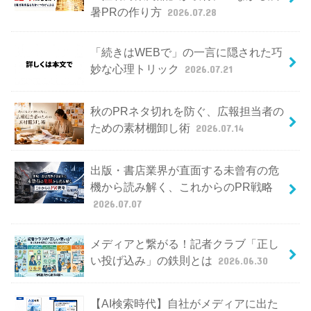
暑PRの作り方
2026.07.28
「続きはWEBで」の一言に隠された巧
妙な心理トリック
2026.07.21
秋のPRネタ切れを防ぐ、広報担当者の
ための素材棚卸し術
2026.07.14
出版・書店業界が直面する未曾有の危
機から読み解く、これからのPR戦略
2026.07.07
メディアと繋がる！記者クラブ「正し
い投げ込み」の鉄則とは
2026.06.30
【AI検索時代】自社がメディアに出た