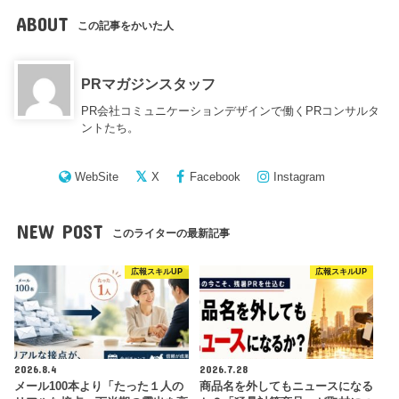
ABOUT
この記事をかいた人
PRマガジンスタッフ
PR会社コミュニケーションデザインで働くPRコンサルタ
ントたち。
WebSite
X
Facebook
Instagram
NEW POST
このライターの最新記事
広報スキルUP
広報スキルUP
2026.8.4
2026.7.28
メール100本より「たった１人の
商品名を外してもニュースになる