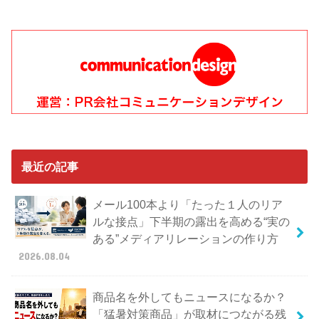
最近の記事
メール100本より「たった１人のリア
ルな接点」下半期の露出を高める“実の
ある”メディアリレーションの作り方
2026.08.04
商品名を外してもニュースになるか？
「猛暑対策商品」が取材につながる残