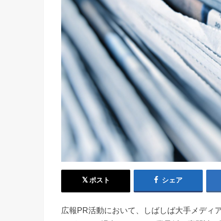
ポスト
シェア
広報PR活動において、しばしば大手メディ