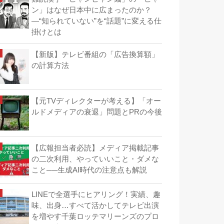
ン」はなぜ日本中に広まったのか？
―“知られていない”を“話題”に変える仕
掛けとは
【新版】テレビ番組の「広告換算額」
の計算方法
【元TVディレクターが考える】「オー
ルドメディアの衰退」問題とPRの今後
【広報担当者必読】メディア掲載記事
の二次利用、やっていいこと・ダメな
こと──生成AI時代の注意点も解説
LINEで全選手にヒアリング！実績、趣
味、出身…すべて活かしてテレビ出演
を増やす千葉ロッテマリーンズのプロ