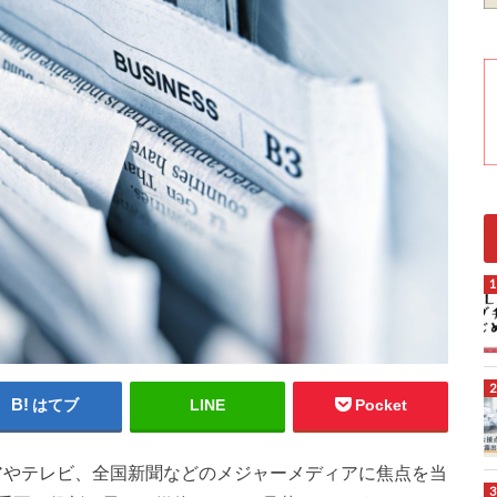
はてブ
LINE
Pocket
アやテレビ、全国新聞などのメジャーメディアに焦点を当