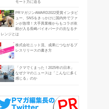
モート力に迫る
PRマガジンAWARD2022受賞インタビ
ュー、SNSをきっかけに国内外でファ
ンが急増！大手異業種からもコラボ依
頼が入る長崎バイオパークの次なるチ
ャレンジとは
株式会社ニット流、成果につながるプ
レスリリースの書き方
「クマでくまった！2025年の日本」
なぜクマのニュースは「こんなに多く
感じる」のか