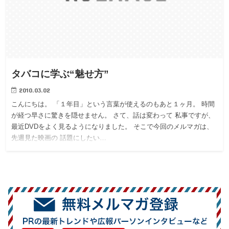
タバコに学ぶ“魅せ方”
2010.03.02
こんにちは。 「１年目」という言葉が使えるのもあと１ヶ月。 時間
が経つ早さに驚きを隠せません。 さて、話は変わって 私事ですが、
最近DVDをよく見るようになりました。 そこで今回のメルマガは、
先週見た映画の 話題にしたい…