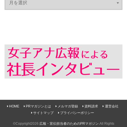
HOME
PRマガジンとは
メルマガ登録
資料請求
運営会社
サイトマップ
プライバシーポリシー
©Copyright2026
広報・宣伝担当者のためのPRマガジン
.All Rights