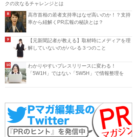
クの次なるチャレンジとは
高市首相の若者支持率はなぜ高いのか！？支持
率から紐解くPR広報の秘訣とは？
【元新聞記者が教える】取材時にメディアを理
解していないのがバレる３つのこと
わかりやすいプレスリリースに変わる！
「5W1H」ではない「5W5H」で情報整理を