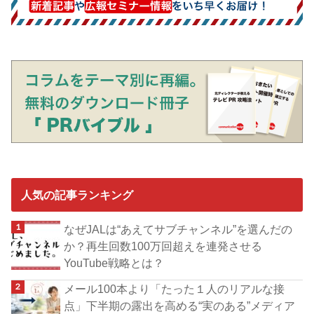
人気の記事ランキング
なぜJALは“あえてサブチャンネル”を選んだの
か？再生回数100万回超えを連発させる
YouTube戦略とは？
メール100本より「たった１人のリアルな接
点」下半期の露出を高める“実のある”メディア