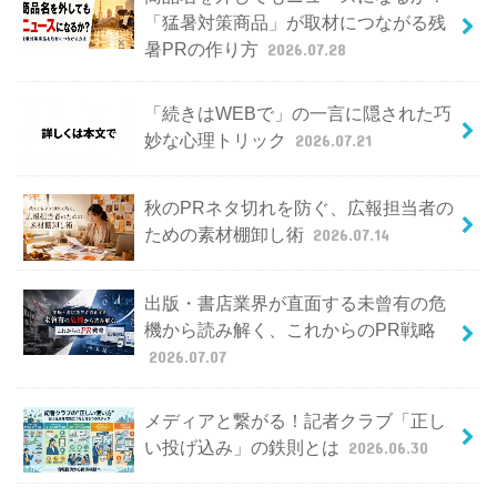
「猛暑対策商品」が取材につながる残
暑PRの作り方
2026.07.28
「続きはWEBで」の一言に隠された巧
妙な心理トリック
2026.07.21
秋のPRネタ切れを防ぐ、広報担当者の
ための素材棚卸し術
2026.07.14
出版・書店業界が直面する未曾有の危
機から読み解く、これからのPR戦略
2026.07.07
メディアと繋がる！記者クラブ「正し
い投げ込み」の鉄則とは
2026.06.30