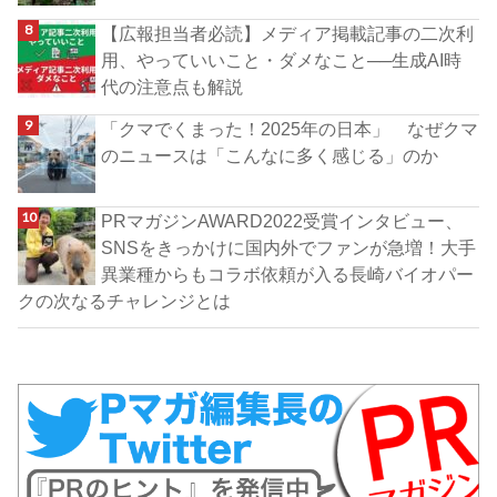
【広報担当者必読】メディア掲載記事の二次利
用、やっていいこと・ダメなこと──生成AI時
代の注意点も解説
「クマでくまった！2025年の日本」 なぜクマ
のニュースは「こんなに多く感じる」のか
PRマガジンAWARD2022受賞インタビュー、
SNSをきっかけに国内外でファンが急増！大手
異業種からもコラボ依頼が入る長崎バイオパー
クの次なるチャレンジとは