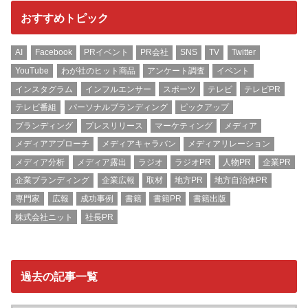
おすすめトピック
AI
Facebook
PRイベント
PR会社
SNS
TV
Twitter
YouTube
わが社のヒット商品
アンケート調査
イベント
インスタグラム
インフルエンサー
スポーツ
テレビ
テレビPR
テレビ番組
パーソナルブランディング
ピックアップ
ブランディング
プレスリリース
マーケティング
メディア
メディアアプローチ
メディアキャラバン
メディアリレーション
メディア分析
メディア露出
ラジオ
ラジオPR
人物PR
企業PR
企業ブランディング
企業広報
取材
地方PR
地方自治体PR
専門家
広報
成功事例
書籍
書籍PR
書籍出版
株式会社ニット
社長PR
過去の記事一覧