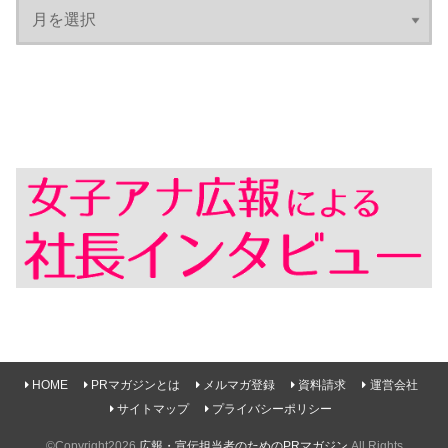
HOME
PRマガジンとは
メルマガ登録
資料請求
運営会社
サイトマップ
プライバシーポリシー
©Copyright2026
広報・宣伝担当者のためのPRマガジン
.All Rights