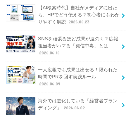
【AI検索時代】自社がメディアに出た
ら、HPでどう伝える？初心者にもわか
りやすく解説
2026.06.23
SNSを頑張るほど成果が遠のく？広報
担当者がハマる「発信中毒」とは
2026.06.16
一人広報でも成果は出せる！限られた
時間でPRを回す実践ルール
2026.06.09
海外では進化している「経営者ブラン
ディング」
2026.06.02