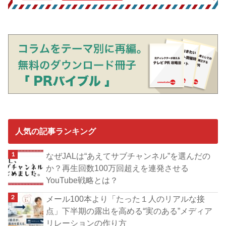
人気の記事ランキング
なぜJALは“あえてサブチャンネル”を選んだの
か？再生回数100万回超えを連発させる
YouTube戦略とは？
メール100本より「たった１人のリアルな接
点」下半期の露出を高める“実のある”メディア
リレーションの作り方