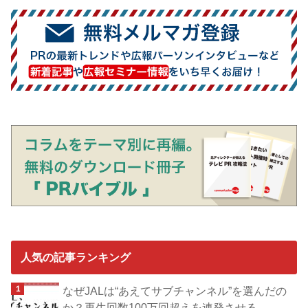
人気の記事ランキング
なぜJALは“あえてサブチャンネル”を選んだの
か？再生回数100万回超えを連発させる