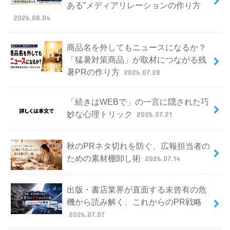
ある”メディアリレーションの作り方
2026.08.04
商品名を外してもニュースになるか？
「猛暑対策商品」が取材につながる残
暑PRの作り方
2026.07.28
「続きはWEBで」の一言に隠された巧
妙な心理トリック
2026.07.21
秋のPRネタ切れを防ぐ、広報担当者の
ための素材棚卸し術
2026.07.14
出版・書店業界が直面する未曾有の危
機から読み解く、これからのPR戦略
2026.07.07