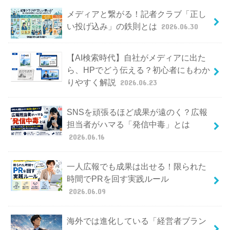
メディアと繋がる！記者クラブ「正し
い投げ込み」の鉄則とは
2026.06.30
【AI検索時代】自社がメディアに出た
ら、HPでどう伝える？初心者にもわか
りやすく解説
2026.06.23
SNSを頑張るほど成果が遠のく？広報
担当者がハマる「発信中毒」とは
2026.06.16
一人広報でも成果は出せる！限られた
時間でPRを回す実践ルール
2026.06.09
海外では進化している「経営者ブラン