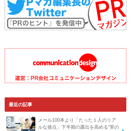
最近の記事
メール100本より「たった１人のリア
ルな接点」下半期の露出を高める“実の