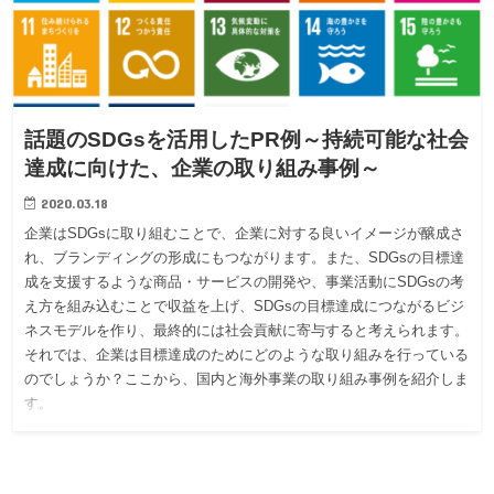
話題のSDGsを活用したPR例～持続可能な社会
達成に向けた、企業の取り組み事例～
2020.03.18
企業はSDGsに取り組むことで、企業に対する良いイメージが醸成さ
れ、ブランディングの形成にもつながります。また、SDGsの目標達
成を支援するような商品・サービスの開発や、事業活動にSDGsの考
え方を組み込むことで収益を上げ、SDGsの目標達成につながるビジ
ネスモデルを作り、最終的には社会貢献に寄与すると考えられます。
それでは、企業は目標達成のためにどのような取り組みを行っている
のでしょうか？ここから、国内と海外事業の取り組み事例を紹介しま
す。