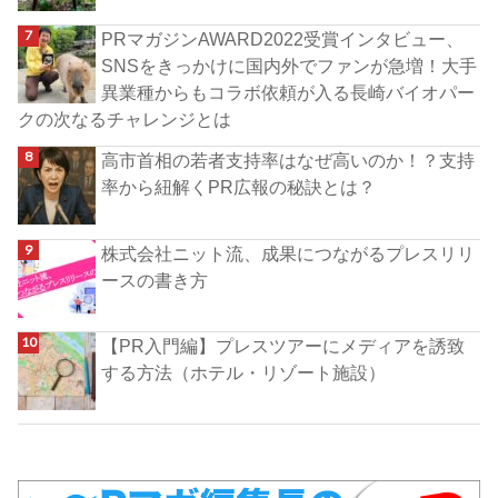
PRマガジンAWARD2022受賞インタビュー、
SNSをきっかけに国内外でファンが急増！大手
異業種からもコラボ依頼が入る長崎バイオパー
クの次なるチャレンジとは
高市首相の若者支持率はなぜ高いのか！？支持
率から紐解くPR広報の秘訣とは？
株式会社ニット流、成果につながるプレスリリ
ースの書き方
【PR入門編】プレスツアーにメディアを誘致
する方法（ホテル・リゾート施設）