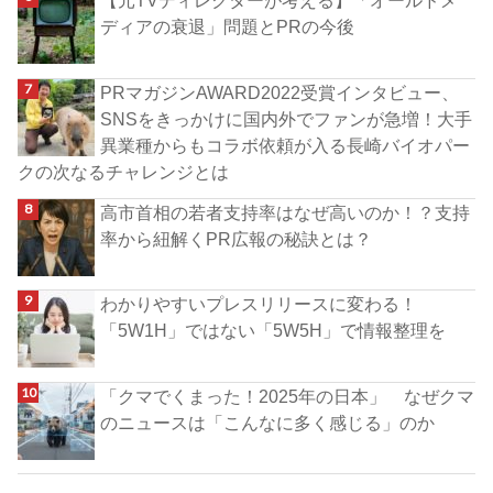
【元TVディレクターが考える】「オールドメ
ディアの衰退」問題とPRの今後
PRマガジンAWARD2022受賞インタビュー、
SNSをきっかけに国内外でファンが急増！大手
異業種からもコラボ依頼が入る長崎バイオパー
クの次なるチャレンジとは
高市首相の若者支持率はなぜ高いのか！？支持
率から紐解くPR広報の秘訣とは？
わかりやすいプレスリリースに変わる！
「5W1H」ではない「5W5H」で情報整理を
「クマでくまった！2025年の日本」 なぜクマ
のニュースは「こんなに多く感じる」のか