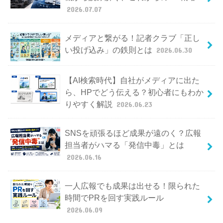
2026.07.07
メディアと繋がる！記者クラブ「正し
い投げ込み」の鉄則とは
2026.06.30
【AI検索時代】自社がメディアに出た
ら、HPでどう伝える？初心者にもわか
りやすく解説
2026.06.23
SNSを頑張るほど成果が遠のく？広報
担当者がハマる「発信中毒」とは
2026.06.16
一人広報でも成果は出せる！限られた
時間でPRを回す実践ルール
2026.06.09