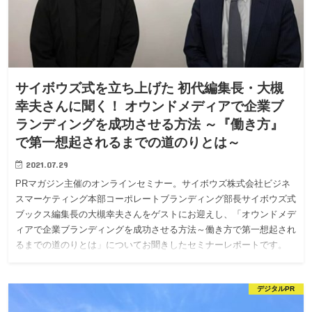
サイボウズ式を立ち上げた 初代編集長・大槻
幸夫さんに聞く！ オウンドメディアで企業ブ
ランディングを成功させる方法 ～『働き方』
で第一想起されるまでの道のりとは～
2021.07.29
PRマガジン主催のオンラインセミナー。サイボウズ株式会社ビジネ
スマーケティング本部コーポレートブランディング部長サイボウズ式
ブックス編集長の大槻幸夫さんをゲストにお迎えし、「オウンドメデ
ィアで企業ブランディングを成功させる方法～働き方で第一想起され
るまでの道のりとは」についてお聞きしたセミナーレポートです。
デジタルPR