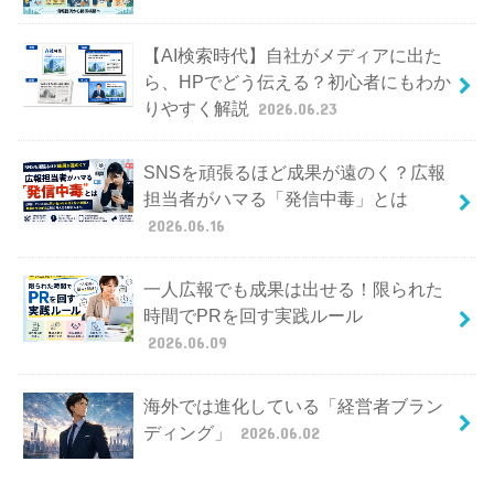
【AI検索時代】自社がメディアに出た
ら、HPでどう伝える？初心者にもわか
りやすく解説
2026.06.23
SNSを頑張るほど成果が遠のく？広報
担当者がハマる「発信中毒」とは
2026.06.16
一人広報でも成果は出せる！限られた
時間でPRを回す実践ルール
2026.06.09
海外では進化している「経営者ブラン
ディング」
2026.06.02