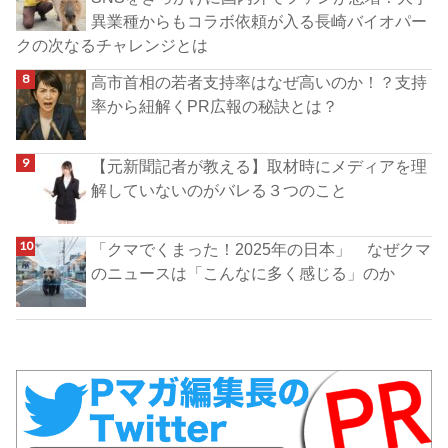
異業種からもコラボ依頼が入る長崎バイオパー
クの次なるチャレンジとは
高市首相の若者支持率はなぜ高いのか！？支持
率から紐解くPR広報の秘訣とは？
【元新聞記者が教える】取材時にメディアを理
解していないのがバレる３つのこと
「クマでくまった！2025年の日本」 なぜクマ
のニュースは「こんなに多く感じる」のか