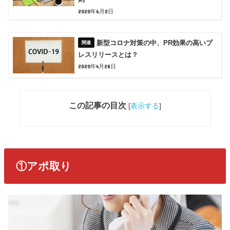
2020年6月2日
新型コロナ対策の中、PR効果の高いプ
レスリリースとは？
2020年4月28日
この記事の目次
[
表示する
]
①アポ取り