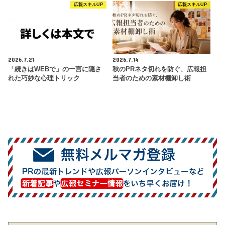
広報スキルUP
広報スキルUP
2026.7.21
2026.7.14
「続きはWEBで」の一言に隠さ
秋のPRネタ切れを防ぐ、広報担
れた巧妙な心理トリック
当者のための素材棚卸し術