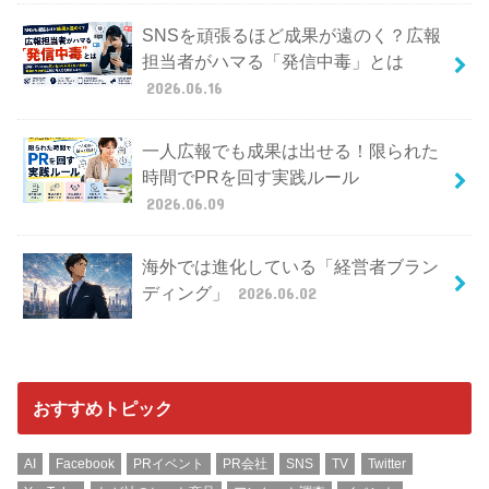
SNSを頑張るほど成果が遠のく？広報
担当者がハマる「発信中毒」とは
2026.06.16
一人広報でも成果は出せる！限られた
時間でPRを回す実践ルール
2026.06.09
海外では進化している「経営者ブラン
ディング」
2026.06.02
おすすめトピック
AI
Facebook
PRイベント
PR会社
SNS
TV
Twitter