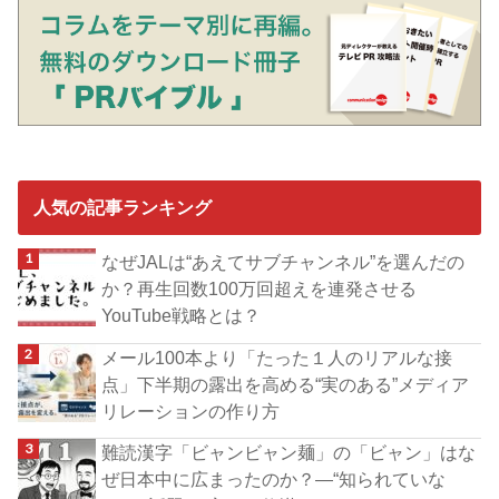
人気の記事ランキング
なぜJALは“あえてサブチャンネル”を選んだの
か？再生回数100万回超えを連発させる
YouTube戦略とは？
メール100本より「たった１人のリアルな接
点」下半期の露出を高める“実のある”メディア
リレーションの作り方
難読漢字「ビャンビャン麺」の「ビャン」はな
ぜ日本中に広まったのか？―“知られていな