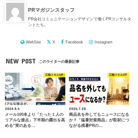
PRマガジンスタッフ
PR会社コミュニケーションデザインで働くPRコンサルタ
ントたち。
WebSite
X
Facebook
Instagram
NEW POST
このライターの最新記事
広報スキルUP
広報スキルUP
2026.8.4
2026.7.28
メール100本より「たった１人の
商品名を外してもニュースになる
リアルな接点」下半期の露出を高
か？「猛暑対策商品」が取材につ
める“実のある…
ながる残暑PRの…