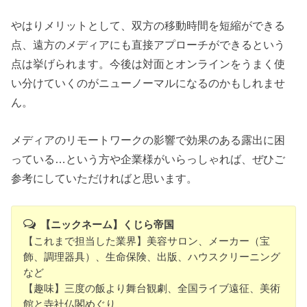
やはりメリットとして、双方の移動時間を短縮ができる
点、遠方のメディアにも直接アプローチができるという
点は挙げられます。今後は対面とオンラインをうまく使
い分けていくのがニューノーマルになるのかもしれませ
ん。
メディアのリモートワークの影響で効果のある露出に困
っている…という方や企業様がいらっしゃれば、ぜひご
参考にしていただければと思います。
【ニックネーム】くじら帝国
【これまで担当した業界】美容サロン、メーカー（宝
飾、調理器具）、生命保険、出版、ハウスクリーニング
など
【趣味】三度の飯より舞台観劇、全国ライブ遠征、美術
館と寺社仏閣めぐり