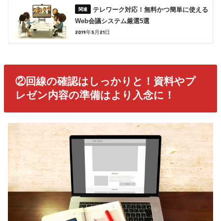
テレワーク対応！無料かつ簡単に使える
Web会議システム厳選5選
2019年5月21日
②回線の確認はしっかりと！資料やプ
レゼン内容の準備はより入念に！