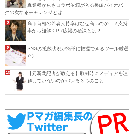
異業種からもコラボ依頼が入る長崎バイオパー
クの次なるチャレンジとは
高市首相の若者支持率はなぜ高いのか！？支持
率から紐解くPR広報の秘訣とは？
SNSの拡散状況が簡単に把握できるツール厳選
7つ
【元新聞記者が教える】取材時にメディアを理
解していないのがバレる３つのこと