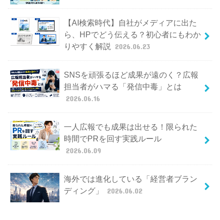
【AI検索時代】自社がメディアに出た
ら、HPでどう伝える？初心者にもわか
りやすく解説
2026.06.23
SNSを頑張るほど成果が遠のく？広報
担当者がハマる「発信中毒」とは
2026.06.16
一人広報でも成果は出せる！限られた
時間でPRを回す実践ルール
2026.06.09
海外では進化している「経営者ブラン
ディング」
2026.06.02