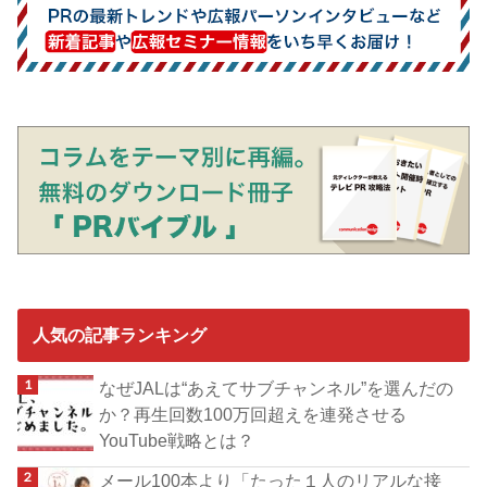
人気の記事ランキング
なぜJALは“あえてサブチャンネル”を選んだの
か？再生回数100万回超えを連発させる
YouTube戦略とは？
メール100本より「たった１人のリアルな接