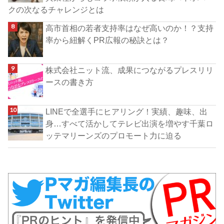
クの次なるチャレンジとは
高市首相の若者支持率はなぜ高いのか！？支持
率から紐解くPR広報の秘訣とは？
株式会社ニット流、成果につながるプレスリリ
ースの書き方
LINEで全選手にヒアリング！実績、趣味、出
身…すべて活かしてテレビ出演を増やす千葉ロ
ッテマリーンズのプロモート力に迫る