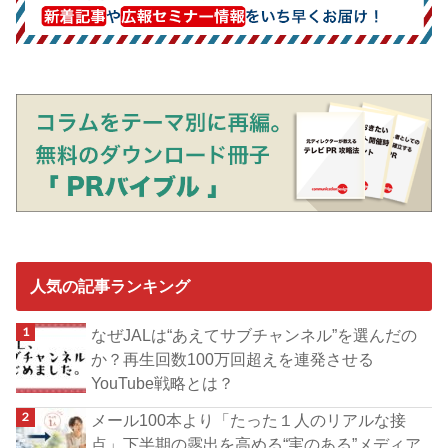
人気の記事ランキング
なぜJALは“あえてサブチャンネル”を選んだの
か？再生回数100万回超えを連発させる
YouTube戦略とは？
メール100本より「たった１人のリアルな接
点」下半期の露出を高める“実のある”メディア