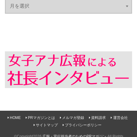
HOME
PRマガジンとは
メルマガ登録
資料請求
運営会社
サイトマップ
プライバシーポリシー
©Copyright2026
広報・宣伝担当者のためのPRマガジン
.All Rights