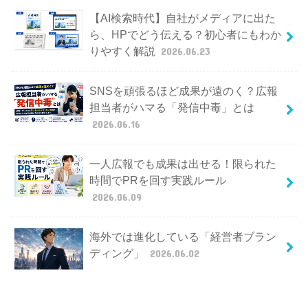
【AI検索時代】自社がメディアに出た
ら、HPでどう伝える？初心者にもわか
りやすく解説
2026.06.23
SNSを頑張るほど成果が遠のく？広報
担当者がハマる「発信中毒」とは
2026.06.16
一人広報でも成果は出せる！限られた
時間でPRを回す実践ルール
2026.06.09
海外では進化している「経営者ブラン
ディング」
2026.06.02