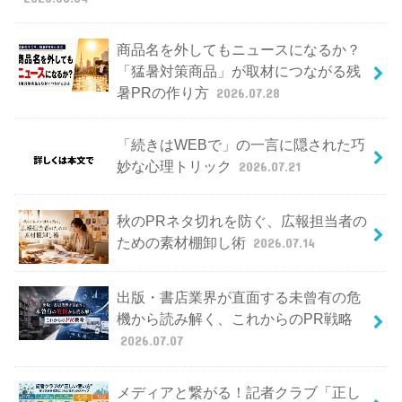
商品名を外してもニュースになるか？
「猛暑対策商品」が取材につながる残
暑PRの作り方
2026.07.28
「続きはWEBで」の一言に隠された巧
妙な心理トリック
2026.07.21
秋のPRネタ切れを防ぐ、広報担当者の
ための素材棚卸し術
2026.07.14
出版・書店業界が直面する未曾有の危
機から読み解く、これからのPR戦略
2026.07.07
メディアと繋がる！記者クラブ「正し