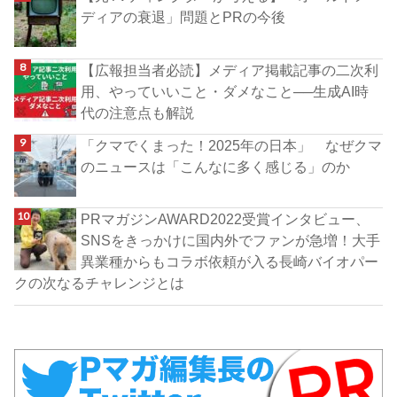
ディアの衰退」問題とPRの今後
【広報担当者必読】メディア掲載記事の二次利
用、やっていいこと・ダメなこと──生成AI時
代の注意点も解説
「クマでくまった！2025年の日本」 なぜクマ
のニュースは「こんなに多く感じる」のか
PRマガジンAWARD2022受賞インタビュー、
SNSをきっかけに国内外でファンが急増！大手
異業種からもコラボ依頼が入る長崎バイオパー
クの次なるチャレンジとは