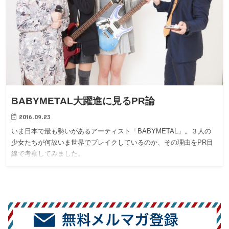
BABYMETAL大躍進に見るPR論
2016.09.23
いま日本で最も勢いがあるアーティスト「BABYMETAL」。３人の
少女たちが何故いま世界でブレイクしているのか、その理由をPR目
線で考察してみました。