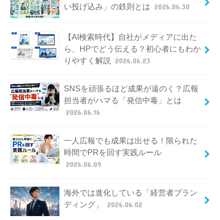
い投げ込み」の鉄則とは
2026.06.30
【AI検索時代】自社がメディアに出た
ら、HPでどう伝える？初心者にもわか
りやすく解説
2026.06.23
SNSを頑張るほど成果が遠のく？広報
担当者がハマる「発信中毒」とは
2026.06.16
一人広報でも成果は出せる！限られた
時間でPRを回す実践ルール
2026.06.09
海外では進化している「経営者ブラン
ディング」
2026.06.02