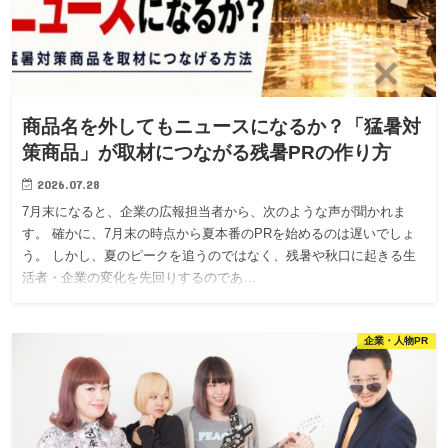
商品名を外してもニュースになるか？「猛暑対
策商品」が取材につながる残暑PRの作り方
2026.07.28
7月末になると、企業の広報担当者から、次のような声が聞かれま
す。 確かに、7月末の時点から夏本番のPRを始めるのは遅いでしょ
う。 しかし、夏のピークを追うのではなく、残暑や秋口に起きる生
活者・企業の変化を先回りするのであ…
企業・人物PR