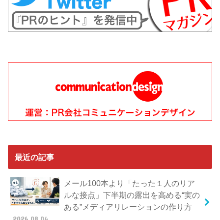
最近の記事
メール100本より「たった１人のリア
ルな接点」下半期の露出を高める“実の
ある”メディアリレーションの作り方
2026.08.04