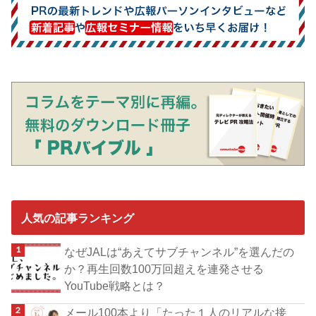
人気の記事ランキング
なぜJALは“あえてサブチャンネル”を選んだの
か？再生回数100万回超えを連発させる
YouTube戦略とは？
メール100本より「たった１人のリアルな接