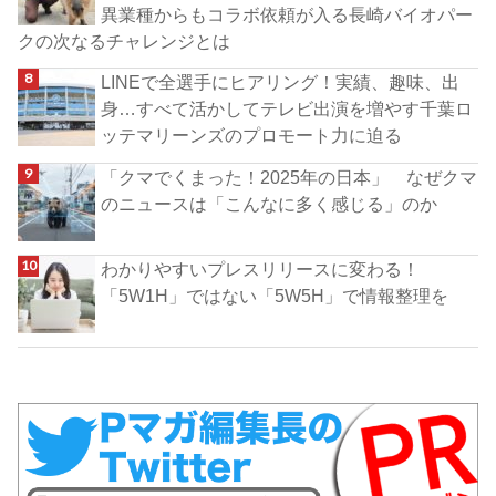
異業種からもコラボ依頼が入る長崎バイオパー
クの次なるチャレンジとは
LINEで全選手にヒアリング！実績、趣味、出
身…すべて活かしてテレビ出演を増やす千葉ロ
ッテマリーンズのプロモート力に迫る
「クマでくまった！2025年の日本」 なぜクマ
のニュースは「こんなに多く感じる」のか
わかりやすいプレスリリースに変わる！
「5W1H」ではない「5W5H」で情報整理を