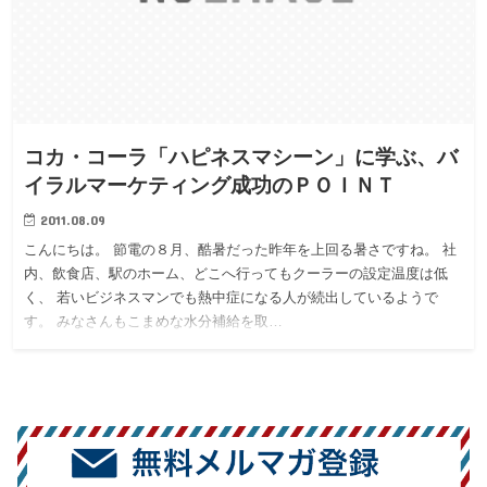
コカ・コーラ「ハピネスマシーン」に学ぶ、バ
イラルマーケティング成功のＰＯＩＮＴ
2011.08.09
こんにちは。 節電の８月、酷暑だった昨年を上回る暑さですね。 社
内、飲食店、駅のホーム、どこへ行ってもクーラーの設定温度は低
く、 若いビジネスマンでも熱中症になる人が続出しているようで
す。 みなさんもこまめな水分補給を取…