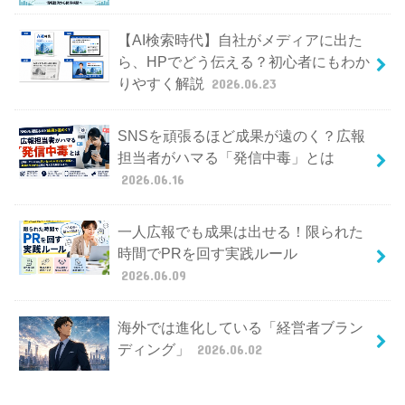
【AI検索時代】自社がメディアに出た
ら、HPでどう伝える？初心者にもわか
りやすく解説
2026.06.23
SNSを頑張るほど成果が遠のく？広報
担当者がハマる「発信中毒」とは
2026.06.16
一人広報でも成果は出せる！限られた
時間でPRを回す実践ルール
2026.06.09
海外では進化している「経営者ブラン
ディング」
2026.06.02