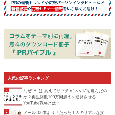
人気の記事ランキング
なぜJALは“あえてサブチャンネル”を選んだの
か？再生回数100万回超えを連発させる
YouTube戦略とは？
メール100本より「たった１人のリアルな接