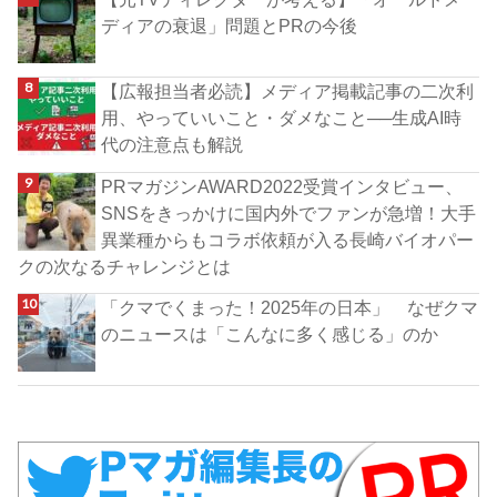
ディアの衰退」問題とPRの今後
【広報担当者必読】メディア掲載記事の二次利
用、やっていいこと・ダメなこと──生成AI時
代の注意点も解説
PRマガジンAWARD2022受賞インタビュー、
SNSをきっかけに国内外でファンが急増！大手
異業種からもコラボ依頼が入る長崎バイオパー
クの次なるチャレンジとは
「クマでくまった！2025年の日本」 なぜクマ
のニュースは「こんなに多く感じる」のか