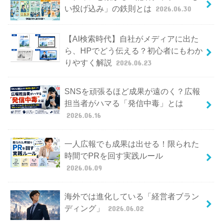
い投げ込み」の鉄則とは
2026.06.30
【AI検索時代】自社がメディアに出た
ら、HPでどう伝える？初心者にもわか
りやすく解説
2026.06.23
SNSを頑張るほど成果が遠のく？広報
担当者がハマる「発信中毒」とは
2026.06.16
一人広報でも成果は出せる！限られた
時間でPRを回す実践ルール
2026.06.09
海外では進化している「経営者ブラン
ディング」
2026.06.02