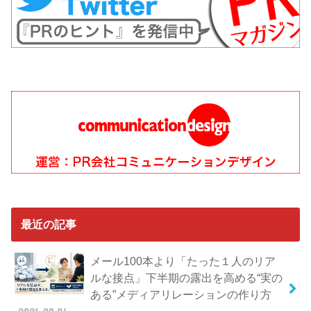
最近の記事
メール100本より「たった１人のリア
ルな接点」下半期の露出を高める“実の
ある”メディアリレーションの作り方