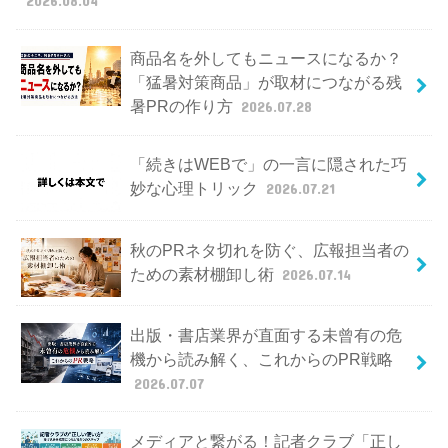
2026.08.04
商品名を外してもニュースになるか？
「猛暑対策商品」が取材につながる残
暑PRの作り方
2026.07.28
「続きはWEBで」の一言に隠された巧
妙な心理トリック
2026.07.21
秋のPRネタ切れを防ぐ、広報担当者の
ための素材棚卸し術
2026.07.14
出版・書店業界が直面する未曾有の危
機から読み解く、これからのPR戦略
2026.07.07
メディアと繋がる！記者クラブ「正し