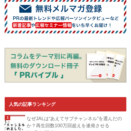
人気の記事ランキング
なぜJALは“あえてサブチャンネル”を選んだの
か？再生回数100万回超えを連発させる