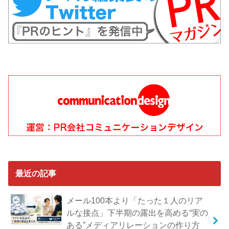
最近の記事
メール100本より「たった１人のリア
ルな接点」下半期の露出を高める“実の
ある”メディアリレーションの作り方