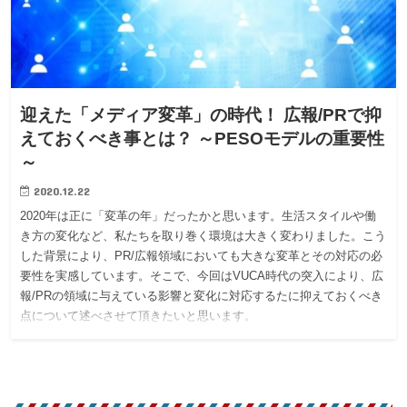
迎えた「メディア変革」の時代！ 広報/PRで抑
えておくべき事とは？ ～PESOモデルの重要性
～
2020.12.22
2020年は正に「変革の年」だったかと思います。生活スタイルや働
き方の変化など、私たちを取り巻く環境は大きく変わりました。こう
した背景により、PR/広報領域においても大きな変革とその対応の必
要性を実感しています。そこで、今回はVUCA時代の突入により、広
報/PRの領域に与えている影響と変化に対応するたに抑えておくべき
点について述べさせて頂きたいと思います。