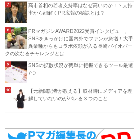
高市首相の若者支持率はなぜ高いのか！？支持
率から紐解くPR広報の秘訣とは？
PRマガジンAWARD2022受賞インタビュー、
SNSをきっかけに国内外でファンが急増！大手
異業種からもコラボ依頼が入る長崎バイオパー
クの次なるチャレンジとは
SNSの拡散状況が簡単に把握できるツール厳選
7つ
【元新聞記者が教える】取材時にメディアを理
解していないのがバレる３つのこと