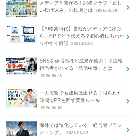
メディアと繋がる！記者クラブ「正し
い投げ込み」の鉄則とは
2026.06.30
【AI検索時代】自社がメディアに出た
ら、HPでどう伝える？初心者にもわか
りやすく解説
2026.06.23
SNSを頑張るほど成果が遠のく？広報
担当者がハマる「発信中毒」とは
2026.06.16
一人広報でも成果は出せる！限られた
時間でPRを回す実践ルール
2026.06.09
海外では進化している「経営者ブラン
ディング」
2026.06.02