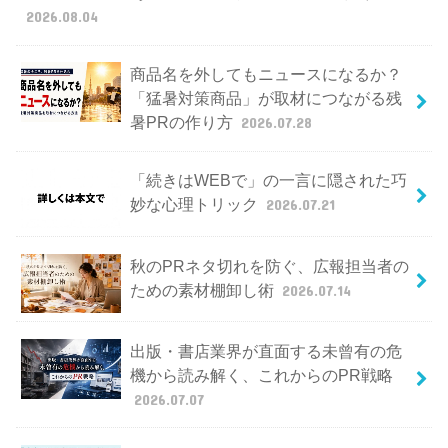
2026.08.04
商品名を外してもニュースになるか？
「猛暑対策商品」が取材につながる残
暑PRの作り方
2026.07.28
「続きはWEBで」の一言に隠された巧
妙な心理トリック
2026.07.21
秋のPRネタ切れを防ぐ、広報担当者の
ための素材棚卸し術
2026.07.14
出版・書店業界が直面する未曾有の危
機から読み解く、これからのPR戦略
2026.07.07