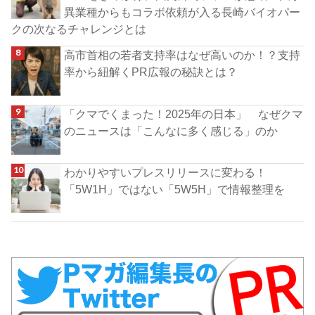
異業種からもコラボ依頼が入る長崎バイオパー
クの次なるチャレンジとは
高市首相の若者支持率はなぜ高いのか！？支持
率から紐解くPR広報の秘訣とは？
「クマでくまった！2025年の日本」 なぜクマ
のニュースは「こんなに多く感じる」のか
わかりやすいプレスリリースに変わる！
「5W1H」ではない「5W5H」で情報整理を