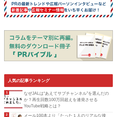
人気の記事ランキング
なぜJALは“あえてサブチャンネル”を選んだの
か？再生回数100万回超えを連発させる
YouTube戦略とは？
メール100本より「たった１人のリアルな接