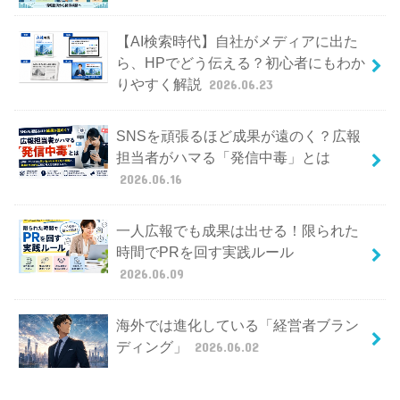
【AI検索時代】自社がメディアに出た
ら、HPでどう伝える？初心者にもわか
りやすく解説
2026.06.23
SNSを頑張るほど成果が遠のく？広報
担当者がハマる「発信中毒」とは
2026.06.16
一人広報でも成果は出せる！限られた
時間でPRを回す実践ルール
2026.06.09
海外では進化している「経営者ブラン
ディング」
2026.06.02