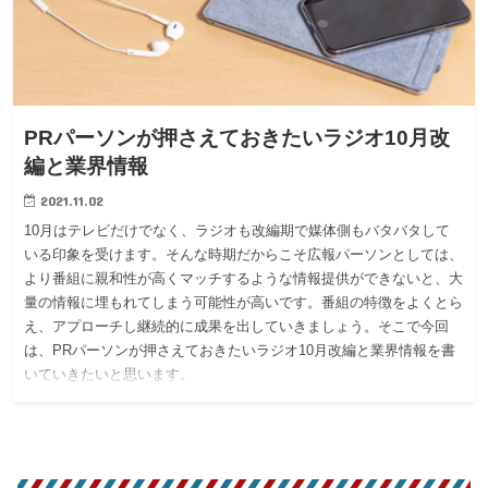
PRパーソンが押さえておきたいラジオ10月改
編と業界情報
2021.11.02
10月はテレビだけでなく、ラジオも改編期で媒体側もバタバタして
いる印象を受けます。そんな時期だからこそ広報パーソンとしては、
より番組に親和性が高くマッチするような情報提供ができないと、大
量の情報に埋もれてしまう可能性が高いです。番組の特徴をよくとら
え、アプローチし継続的に成果を出していきましょう。そこで今回
は、PRパーソンが押さえておきたいラジオ10月改編と業界情報を書
いていきたいと思います。