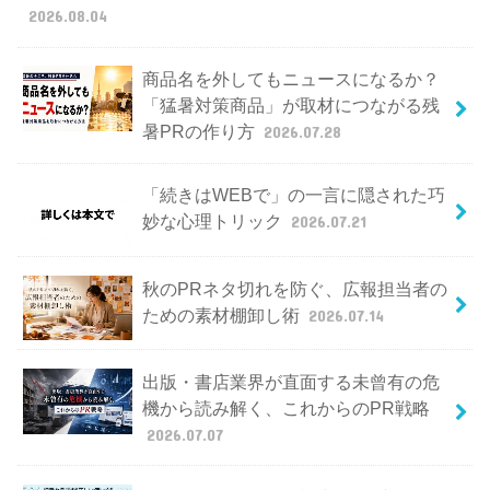
2026.08.04
商品名を外してもニュースになるか？
「猛暑対策商品」が取材につながる残
暑PRの作り方
2026.07.28
「続きはWEBで」の一言に隠された巧
妙な心理トリック
2026.07.21
秋のPRネタ切れを防ぐ、広報担当者の
ための素材棚卸し術
2026.07.14
出版・書店業界が直面する未曾有の危
機から読み解く、これからのPR戦略
2026.07.07