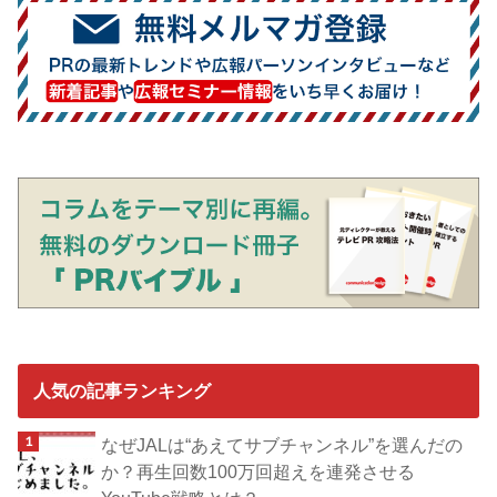
人気の記事ランキング
なぜJALは“あえてサブチャンネル”を選んだの
か？再生回数100万回超えを連発させる