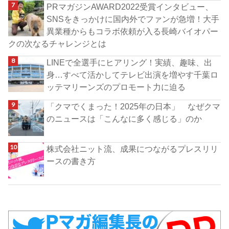
PRマガジンAWARD2022受賞インタビュー、
SNSをきっかけに国内外でファンが急増！大手
異業種からもコラボ依頼が入る長崎バイオパー
クの次なるチャレンジとは
LINEで全選手にヒアリング！実績、趣味、出
身…すべて活かしてテレビ出演を増やす千葉ロ
ッテマリーンズのプロモート力に迫る
「クマでくまった！2025年の日本」 なぜクマ
のニュースは「こんなに多く感じる」のか
株式会社ニット流、成果につながるプレスリリ
ースの書き方