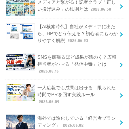
メディアと繋がる！記者クラブ「正し
い投げ込み」の鉄則とは
2026.06.30
【AI検索時代】自社がメディアに出た
ら、HPでどう伝える？初心者にもわか
りやすく解説
2026.06.23
SNSを頑張るほど成果が遠のく？広報
担当者がハマる「発信中毒」とは
2026.06.16
一人広報でも成果は出せる！限られた
時間でPRを回す実践ルール
2026.06.09
海外では進化している「経営者ブラン
ディング」
2026.06.02