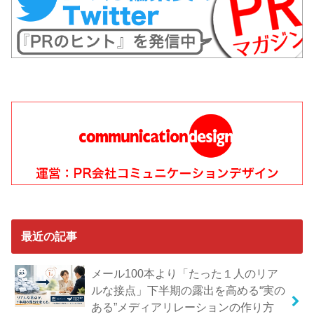
最近の記事
メール100本より「たった１人のリア
ルな接点」下半期の露出を高める“実の
ある”メディアリレーションの作り方