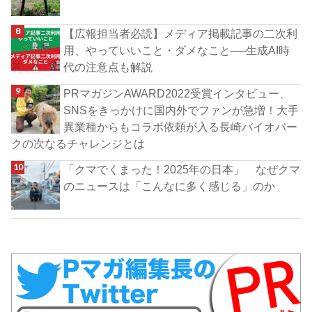
【広報担当者必読】メディア掲載記事の二次利
用、やっていいこと・ダメなこと──生成AI時
代の注意点も解説
PRマガジンAWARD2022受賞インタビュー、
SNSをきっかけに国内外でファンが急増！大手
異業種からもコラボ依頼が入る長崎バイオパー
クの次なるチャレンジとは
「クマでくまった！2025年の日本」 なぜクマ
のニュースは「こんなに多く感じる」のか