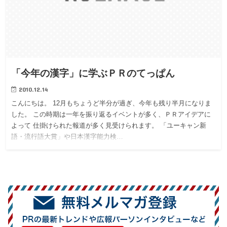
「今年の漢字」に学ぶＰＲのてっぱん
2010.12.14
こんにちは。 12月もちょうど半分が過ぎ、今年も残り半月になりま
した。 この時期は一年を振り返るイベントが多く、ＰＲアイデアに
よって 仕掛けられた報道が多く見受けられます。 「ユーキャン新
語・流行語大賞」や日本漢字能力検…