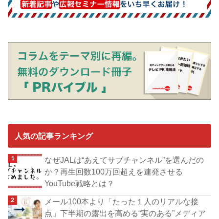
人気の記事ランキング
なぜJALは“あえてサブチャンネル”を選んだの
か？再生回数100万回超えを連発させる
YouTube戦略とは？
メール100本より「たった１人のリアルな接
点」下半期の露出を高める“実のある”メディア