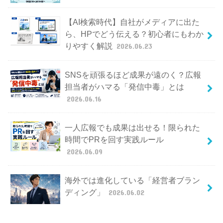
【AI検索時代】自社がメディアに出た
ら、HPでどう伝える？初心者にもわか
りやすく解説
2026.06.23
SNSを頑張るほど成果が遠のく？広報
担当者がハマる「発信中毒」とは
2026.06.16
一人広報でも成果は出せる！限られた
時間でPRを回す実践ルール
2026.06.09
海外では進化している「経営者ブラン
ディング」
2026.06.02