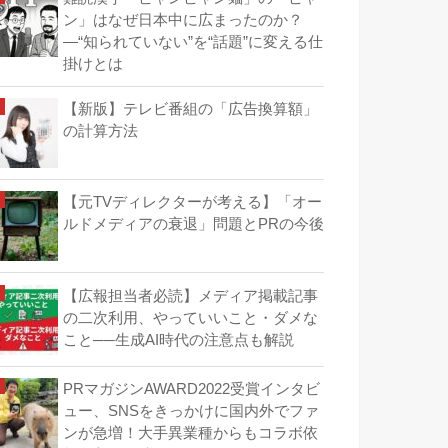
ン」はなぜ日本中に広まったのか？
―“知られていない”を“話題”に変える仕
掛けとは
【新版】テレビ番組の「広告換算額」
の計算方法
【元TVディレクターが考える】「オー
ルドメディアの衰退」問題とPRの今後
【広報担当者必読】メディア掲載記事
の二次利用、やっていいこと・ダメな
こと──生成AI時代の注意点も解説
PRマガジンAWARD2022受賞インタビ
ュー、SNSをきっかけに国内外でファ
ンが急増！大手異業種からもコラボ依