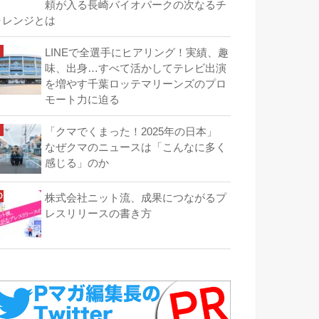
頼が入る長崎バイオパークの次なるチ
ャレンジとは
LINEで全選手にヒアリング！実績、趣
味、出身…すべて活かしてテレビ出演
を増やす千葉ロッテマリーンズのプロ
モート力に迫る
「クマでくまった！2025年の日本」
なぜクマのニュースは「こんなに多く
感じる」のか
株式会社ニット流、成果につながるプ
レスリリースの書き方