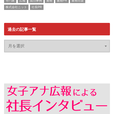
専門家
広報
成功事例
書籍
書籍PR
書籍出版
株式会社ニット
社長PR
過去の記事一覧