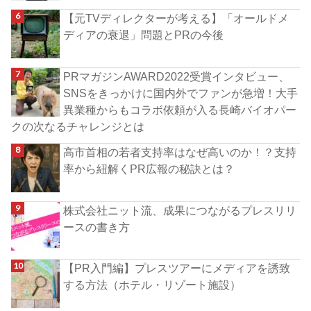
【元TVディレクターが考える】「オールドメ
ディアの衰退」問題とPRの今後
PRマガジンAWARD2022受賞インタビュー、
SNSをきっかけに国内外でファンが急増！大手
異業種からもコラボ依頼が入る長崎バイオパー
クの次なるチャレンジとは
高市首相の若者支持率はなぜ高いのか！？支持
率から紐解くPR広報の秘訣とは？
株式会社ニット流、成果につながるプレスリリ
ースの書き方
【PR入門編】プレスツアーにメディアを誘致
する方法（ホテル・リゾート施設）