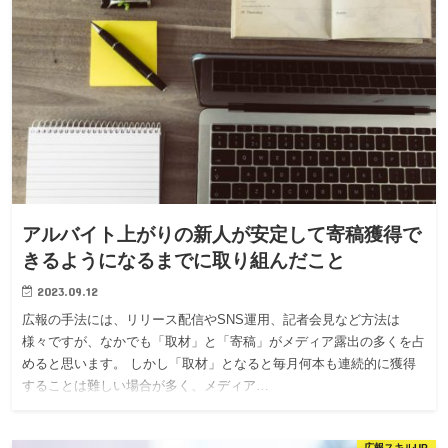
アルバイト上がりの新人が安定して寄稿獲得で
きるようになるまでに取り組んだこと
2023.09.12
広報の手法には、リリース配信やSNS運用、記者会見など方法は
様々ですが、なかでも「取材」と「寄稿」がメディア露出の多くを占
めると思います。 しかし「取材」となると毎月何本も連続的に獲得
することは難しい場合が多く、メディア…
広報スキルUP