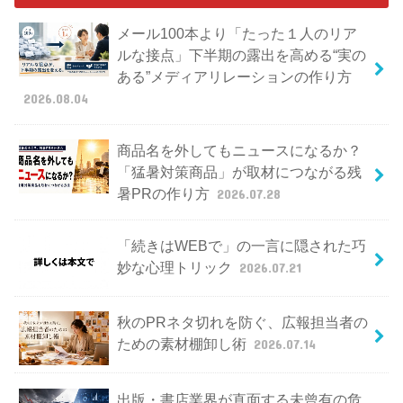
メール100本より「たった１人のリア
ルな接点」下半期の露出を高める“実の
ある”メディアリレーションの作り方
2026.08.04
商品名を外してもニュースになるか？
「猛暑対策商品」が取材につながる残
暑PRの作り方
2026.07.28
「続きはWEBで」の一言に隠された巧
妙な心理トリック
2026.07.21
秋のPRネタ切れを防ぐ、広報担当者の
ための素材棚卸し術
2026.07.14
出版・書店業界が直面する未曾有の危