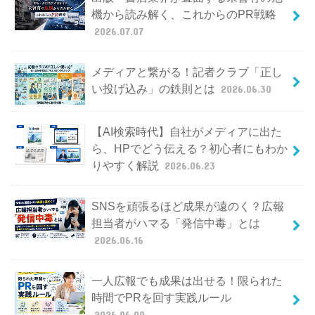
機から読み解く、これからのPR戦略
2026.07.07
メディアと繋がる！記者クラブ「正し
い投げ込み」の鉄則とは
2026.06.30
【AI検索時代】自社がメディアに出た
ら、HPでどう伝える？初心者にもわか
りやすく解説
2026.06.23
SNSを頑張るほど成果が遠のく？広報
担当者がハマる「発信中毒」とは
2026.06.16
一人広報でも成果は出せる！限られた
時間でPRを回す実践ルール
2026.06.09