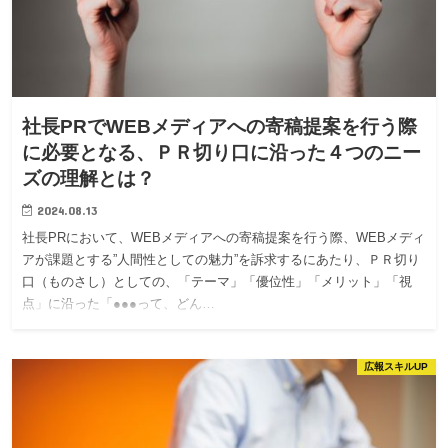
社長PRでWEBメディアへの寄稿提案を行う際
に必要となる、ＰＲ切り口に沿った４つのニー
ズの理解とは？
2024.08.13
社長PRにおいて、WEBメディアへの寄稿提案を行う際、WEBメディ
アが課題とする”人間性としての魅力”を訴求するにあたり、ＰＲ切り
口（ものさし）としての、「テーマ」「優位性」「メリット」「視
点」に沿った「●●●って、どん…
広報スキルUP