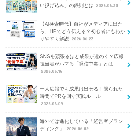
い投げ込み」の鉄則とは
2026.06.30
【AI検索時代】自社がメディアに出た
ら、HPでどう伝える？初心者にもわか
りやすく解説
2026.06.23
SNSを頑張るほど成果が遠のく？広報
担当者がハマる「発信中毒」とは
2026.06.16
一人広報でも成果は出せる！限られた
時間でPRを回す実践ルール
2026.06.09
海外では進化している「経営者ブラン
ディング」
2026.06.02