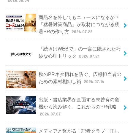
2026.08.04
商品名を外してもニュースになるか？
「猛暑対策商品」が取材につながる残
暑PRの作り方
2026.07.28
「続きはWEBで」の一言に隠された巧
妙な心理トリック
2026.07.21
秋のPRネタ切れを防ぐ、広報担当者の
ための素材棚卸し術
2026.07.14
出版・書店業界が直面する未曾有の危
機から読み解く、これからのPR戦略
2026.07.07
メディアと繋がる！記者クラブ「正し