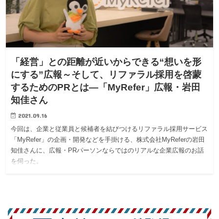
「経営」との距離が近いからできる“想いを形
にする”広報～そして、リファラル採用を啓蒙
するためのPRとは―「MyRefer」広報・岩田
知佳さん
2021.09.16
今回は、企業と従業員と候補者を結びつけるリファラル採用サービス
「MyRefer」の企画・開発などを手掛ける、株式会社MyReferの岩田
知佳さんに、広報・PRパーソンならではのリアルな企業広報のお話
を伺った。