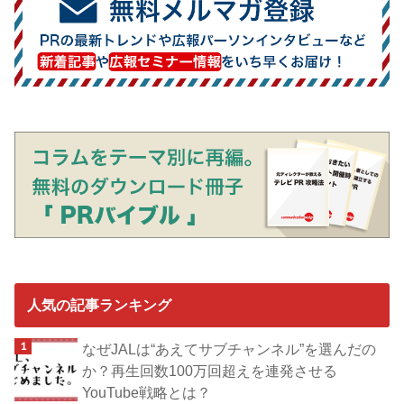
人気の記事ランキング
なぜJALは“あえてサブチャンネル”を選んだの
か？再生回数100万回超えを連発させる
YouTube戦略とは？