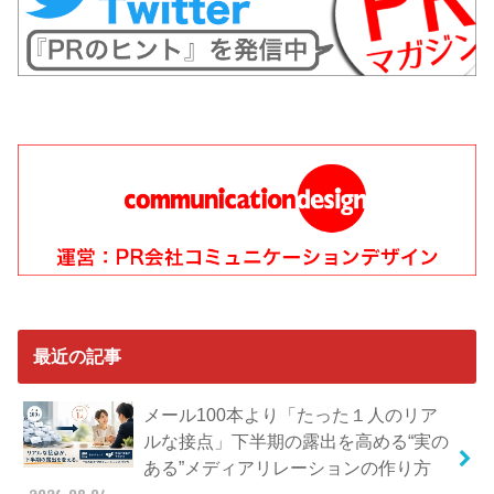
最近の記事
メール100本より「たった１人のリア
ルな接点」下半期の露出を高める“実の
ある”メディアリレーションの作り方