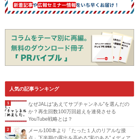
人気の記事ランキング
なぜJALは“あえてサブチャンネル”を選んだの
か？再生回数100万回超えを連発させる
YouTube戦略とは？
メール100本より「たった１人のリアルな接
点」下半期の露出を高める“実のある”メディア