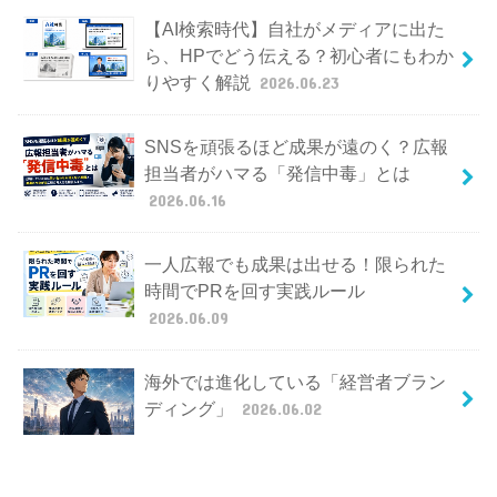
【AI検索時代】自社がメディアに出た
ら、HPでどう伝える？初心者にもわか
りやすく解説
2026.06.23
SNSを頑張るほど成果が遠のく？広報
担当者がハマる「発信中毒」とは
2026.06.16
一人広報でも成果は出せる！限られた
時間でPRを回す実践ルール
2026.06.09
海外では進化している「経営者ブラン
ディング」
2026.06.02