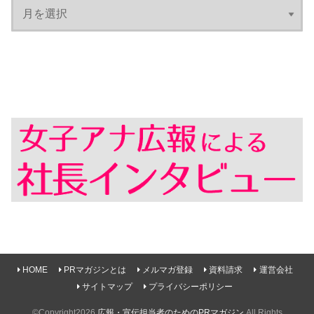
HOME
PRマガジンとは
メルマガ登録
資料請求
運営会社
サイトマップ
プライバシーポリシー
©Copyright2026
広報・宣伝担当者のためのPRマガジン
.All Rights