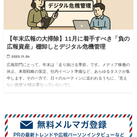
【年末広報の大掃除】11月に着手すべき「負の
広報資産」棚卸しとデジタル危機管理
2025.11.04
広報部門にとって、年末は「走り抜ける季節」です。メディア稼働の
休止、来期戦略の策定、社内イベント準備など、あらゆるタスクが集
中します。その一方で、日々のルーティンに追われるうちに、“見え
ない負債”が積み重なっていないでし…