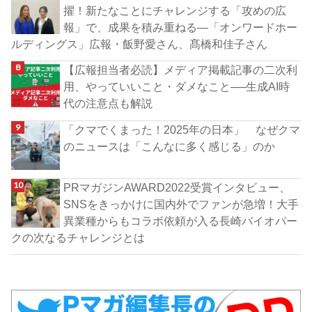
擢！新たなことにチャレンジする「攻めの広
報」で、成果を積み重ねる―「オンワードホー
ルディングス」広報・飯野愛さん、髙橋和佳子さん
【広報担当者必読】メディア掲載記事の二次利
用、やっていいこと・ダメなこと──生成AI時
代の注意点も解説
「クマでくまった！2025年の日本」 なぜクマ
のニュースは「こんなに多く感じる」のか
PRマガジンAWARD2022受賞インタビュー、
SNSをきっかけに国内外でファンが急増！大手
異業種からもコラボ依頼が入る長崎バイオパー
クの次なるチャレンジとは