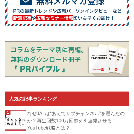
人気の記事ランキング
なぜJALは“あえてサブチャンネル”を選んだの
か？再生回数100万回超えを連発させる
YouTube戦略とは？