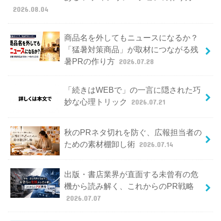
2026.08.04
商品名を外してもニュースになるか？
「猛暑対策商品」が取材につながる残
暑PRの作り方
2026.07.28
「続きはWEBで」の一言に隠された巧
妙な心理トリック
2026.07.21
秋のPRネタ切れを防ぐ、広報担当者の
ための素材棚卸し術
2026.07.14
出版・書店業界が直面する未曾有の危
機から読み解く、これからのPR戦略
2026.07.07