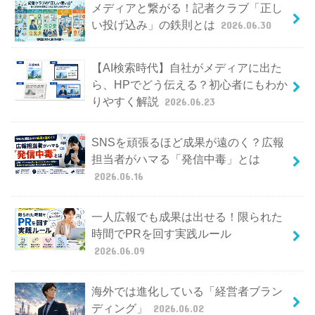
メディアと繋がる！記者クラブ「正し
い投げ込み」の鉄則とは
2026.06.30
【AI検索時代】自社がメディアに出た
ら、HPでどう伝える？初心者にもわか
りやすく解説
2026.06.23
SNSを頑張るほど成果が遠のく？広報
担当者がハマる「発信中毒」とは
2026.06.16
一人広報でも成果は出せる！限られた
時間でPRを回す実践ルール
2026.06.09
海外では進化している「経営者ブラン
ディング」
2026.06.02