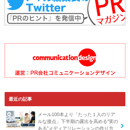
最近の記事
メール100本より「たった１人のリア
ルな接点」下半期の露出を高める“実の
ある”メディアリレーションの作り方