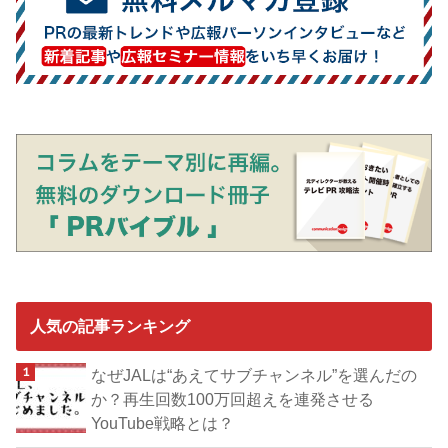
人気の記事ランキング
なぜJALは“あえてサブチャンネル”を選んだの
か？再生回数100万回超えを連発させる
YouTube戦略とは？