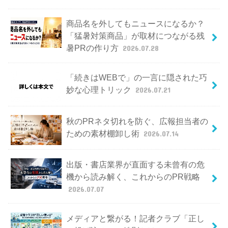
商品名を外してもニュースになるか？
「猛暑対策商品」が取材につながる残
暑PRの作り方
2026.07.28
「続きはWEBで」の一言に隠された巧
妙な心理トリック
2026.07.21
秋のPRネタ切れを防ぐ、広報担当者の
ための素材棚卸し術
2026.07.14
出版・書店業界が直面する未曾有の危
機から読み解く、これからのPR戦略
2026.07.07
メディアと繋がる！記者クラブ「正し