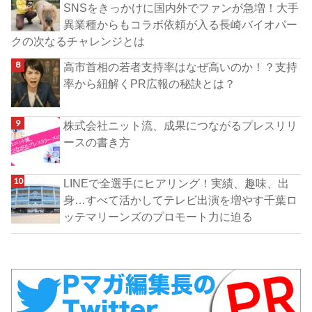
SNSをきっかけに国内外でファンが急増！大手
異業種からもコラボ依頼が入る長崎バイオパー
クの次なるチャレンジとは
高市首相の若者支持率はなぜ高いのか！？支持
率から紐解くPR広報の秘訣とは？
株式会社ニット流、成果につながるプレスリリ
ースの書き方
LINEで全選手にヒアリング！実績、趣味、出
身…すべて活かしてテレビ出演を増やす千葉ロ
ッテマリーンズのプロモート力に迫る