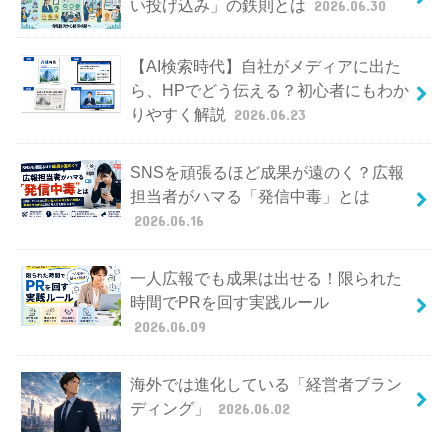
い投げ込み」の鉄則とは
2026.06.30
【AI検索時代】自社がメディアに出た
ら、HPでどう伝える？初心者にもわか
りやすく解説
2026.06.23
SNSを頑張るほど成果が遠のく？広報
担当者がハマる「発信中毒」とは
2026.06.16
一人広報でも成果は出せる！限られた
時間でPRを回す実践ルール
2026.06.09
海外では進化している「経営者ブラン
ディング」
2026.06.02