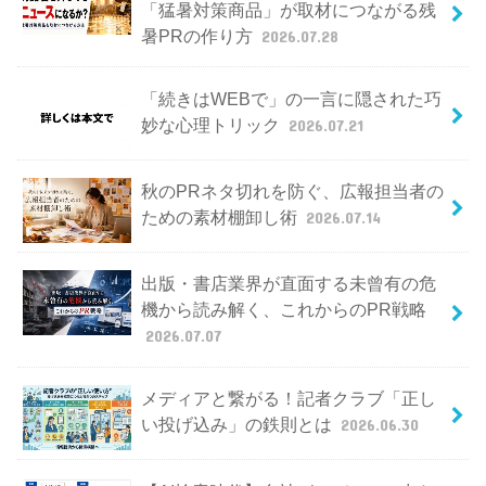
「猛暑対策商品」が取材につながる残
暑PRの作り方
2026.07.28
「続きはWEBで」の一言に隠された巧
妙な心理トリック
2026.07.21
秋のPRネタ切れを防ぐ、広報担当者の
ための素材棚卸し術
2026.07.14
出版・書店業界が直面する未曾有の危
機から読み解く、これからのPR戦略
2026.07.07
メディアと繋がる！記者クラブ「正し
い投げ込み」の鉄則とは
2026.06.30