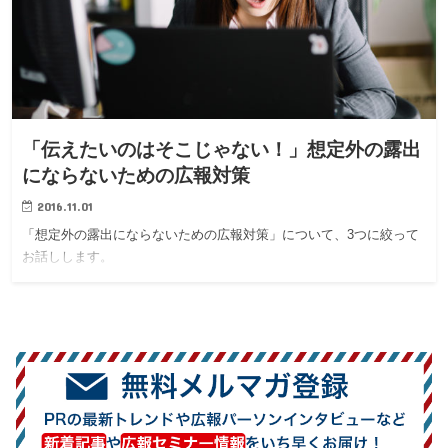
「伝えたいのはそこじゃない！」想定外の露出
にならないための広報対策
2016.11.01
「想定外の露出にならないための広報対策」について、3つに絞って
お話しします。