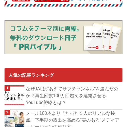
人気の記事ランキング
なぜJALは“あえてサブチャンネル”を選んだの
か？再生回数100万回超えを連発させる
YouTube戦略とは？
メール100本より「たった１人のリアルな接
点」下半期の露出を高める“実のある”メディア
リレーションの作り方