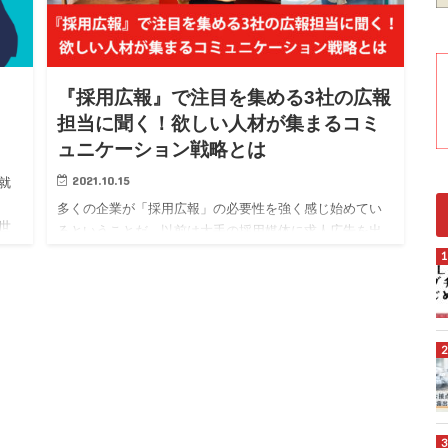
『採用広報』で注目を集める3社の広報
担当に聞く！欲しい人材が集まるコミ
ュニケーション戦略とは
2021.10.15
就
多くの企業が「採用広報」の必要性を強く感じ始めてい
世
るということだ。以前は大手の採用媒体に求人広告を出
実際
しておけば、それなりに人が集まったが、現在、それだ
けでは「欲しい人材」に見つけてもらうこともできない
ようだ。そこで『採用広報』で注目を集める3社の広報担
当に欲しい人材が集まるコミュニケーション戦略を聞い
た。