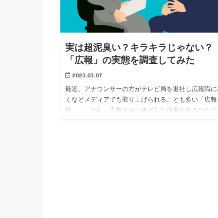
実は超泥臭い？キラキラじゃない？
「広報」の実態を調査してみた
2023.03.07
最近、アナウンサーの方がテレビ局を退社し広報職に
くなどメディアでも取り上げられることも多い「広報
職」。しかし、広報とは一体どんな仕事をするのか？
間的には見えない部分も多いかと思います。 今回は
に現職で「広報」とし…