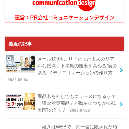
最近の記事
メール100本より「たった１人のリア
ルな接点」下半期の露出を高める“実の
ある”メディアリレーションの作り方
2026.08.04
商品名を外してもニュースになるか？
「猛暑対策商品」が取材につながる残
暑PRの作り方
2026.07.28
「続きはWEBで」の一言に隠された巧