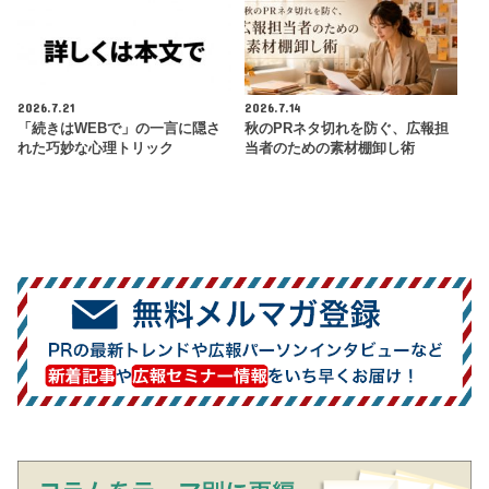
2026.7.21
2026.7.14
「続きはWEBで」の一言に隠さ
秋のPRネタ切れを防ぐ、広報担
れた巧妙な心理トリック
当者のための素材棚卸し術