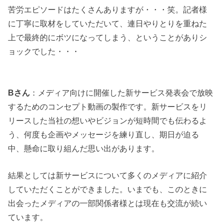
苦労エピソードはたくさんありますが・・・笑。記者様
に丁寧に取材をしていただいて、連日やりとりを重ねた
上で最終的にボツになってしまう、ということがありシ
ョックでした・・・
Bさん
：メディア向けに開催した新サービス発表会で放映
するためのコンセプト動画の製作です。新サービスをリ
リースした当社の想いやビジョンが短時間でも伝わるよ
う、何度も企画やメッセージを練り直し、期日が迫る
中、懸命に取り組んだ思い出があります。
結果としては新サービスについて多くのメディアに紹介
していただくことができました。いまでも、このときに
出会ったメディアの一部関係者様とは現在も交流が続い
ています。