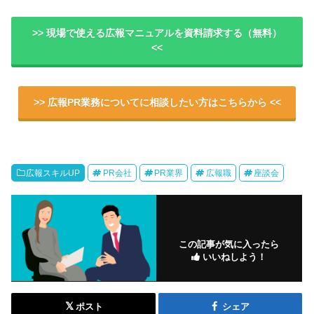
>> 現場で使える広報マニュアルを資料請求する（無料）
<<
>> 広報PR業務についてに相談したい方はこちらから <<
広報スキルUP
PR会社
PR業界
広報職
座談会
この記事が気に入ったら
いいねしよう！
ポスト
シェア