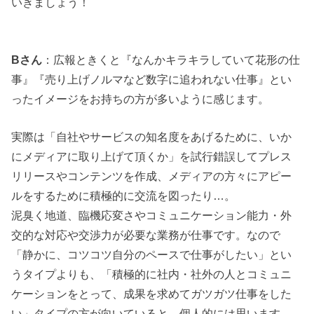
いきましょう！
Bさん
：広報ときくと『なんかキラキラしていて花形の仕
事』『売り上げノルマなど数字に追われない仕事』とい
ったイメージをお持ちの方が多いように感じます。
実際は「自社やサービスの知名度をあげるために、いか
にメディアに取り上げて頂くか」を試行錯誤してプレス
リリースやコンテンツを作成、メディアの方々にアピー
ルをするために積極的に交流を図ったり…。
泥臭く地道、臨機応変さやコミュニケーション能力・外
交的な対応や交渉力が必要な業務が仕事です。なので
「静かに、コツコツ自分のペースで仕事がしたい」とい
うタイプよりも、「積極的に社内・社外の人とコミュニ
ケーションをとって、成果を求めてガツガツ仕事をした
い」タイプの方が向いていると、個人的には思います。