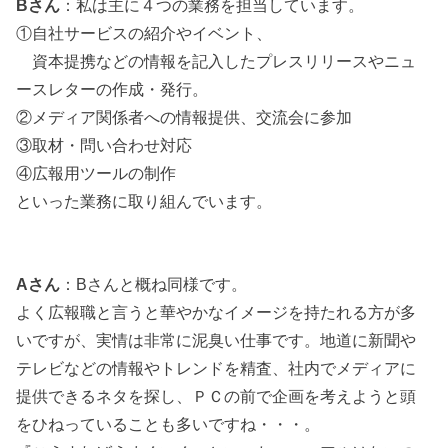
Bさん
：私は主に４つの業務を担当しています。
①自社サービスの紹介やイベント、
資本提携などの情報を記入したプレスリリースやニュ
ースレターの作成・発行。
②メディア関係者への情報提供、交流会に参加
③取材・問い合わせ対応
④広報用ツールの制作
といった業務に取り組んでいます。
Aさん
：Bさんと概ね同様です。
よく広報職と言うと華やかなイメージを持たれる方が多
いですが、実情は非常に泥臭い仕事です。地道に新聞や
テレビなどの情報やトレンドを精査、社内でメディアに
提供できるネタを探し、ＰＣの前で企画を考えようと頭
をひねっていることも多いですね・・・。