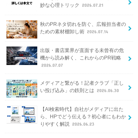
妙な心理トリック
2026.07.21
秋のPRネタ切れを防ぐ、広報担当者の
ための素材棚卸し術
2026.07.14
出版・書店業界が直面する未曾有の危
機から読み解く、これからのPR戦略
2026.07.07
メディアと繋がる！記者クラブ「正し
い投げ込み」の鉄則とは
2026.06.30
【AI検索時代】自社がメディアに出た
ら、HPでどう伝える？初心者にもわか
りやすく解説
2026.06.23