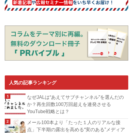
人気の記事ランキング
なぜJALは“あえてサブチャンネル”を選んだの
か？再生回数100万回超えを連発させる
YouTube戦略とは？
メール100本より「たった１人のリアルな接
点」下半期の露出を高める“実のある”メディア