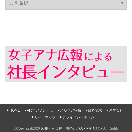
HOME
PRマガジンとは
メルマガ登録
資料請求
運営会社
サイトマップ
プライバシーポリシー
©Copyright2026
広報・宣伝担当者のためのPRマガジン
.All Rights