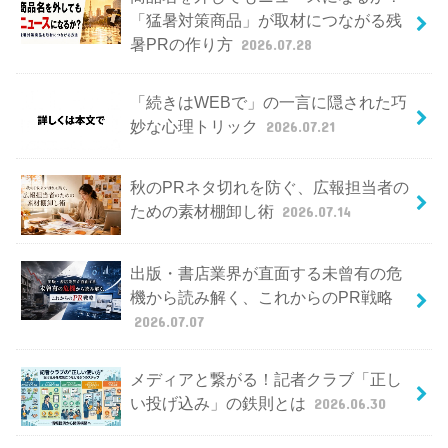
「猛暑対策商品」が取材につながる残
暑PRの作り方
2026.07.28
「続きはWEBで」の一言に隠された巧
妙な心理トリック
2026.07.21
秋のPRネタ切れを防ぐ、広報担当者の
ための素材棚卸し術
2026.07.14
出版・書店業界が直面する未曾有の危
機から読み解く、これからのPR戦略
2026.07.07
メディアと繋がる！記者クラブ「正し
い投げ込み」の鉄則とは
2026.06.30