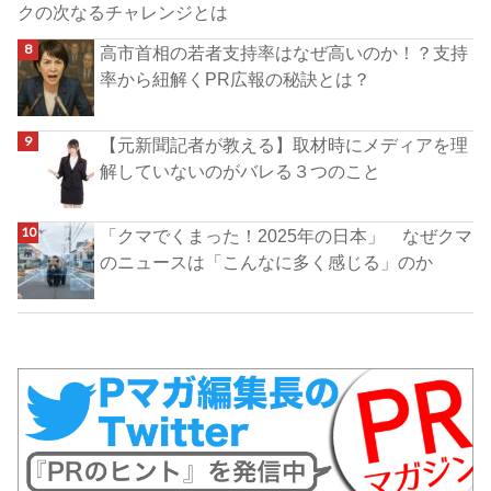
クの次なるチャレンジとは
高市首相の若者支持率はなぜ高いのか！？支持
率から紐解くPR広報の秘訣とは？
【元新聞記者が教える】取材時にメディアを理
解していないのがバレる３つのこと
「クマでくまった！2025年の日本」 なぜクマ
のニュースは「こんなに多く感じる」のか