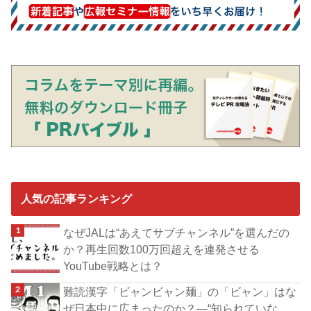
人気の記事ランキング
なぜJALは“あえてサブチャンネル”を選んだの
か？再生回数100万回超えを連発させる
YouTube戦略とは？
難読漢字「ビャンビャン麺」の「ビャン」はな
ぜ日本中に広まったのか？―“知られていな