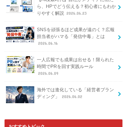
ら、HPでどう伝える？初心者にもわか
りやすく解説
2026.06.23
SNSを頑張るほど成果が遠のく？広報
担当者がハマる「発信中毒」とは
2026.06.16
一人広報でも成果は出せる！限られた
時間でPRを回す実践ルール
2026.06.09
海外では進化している「経営者ブラン
ディング」
2026.06.02
おすすめトピック