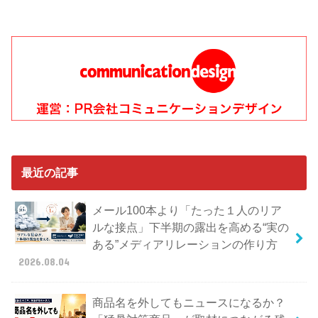
最近の記事
メール100本より「たった１人のリア
ルな接点」下半期の露出を高める“実の
ある”メディアリレーションの作り方
2026.08.04
商品名を外してもニュースになるか？