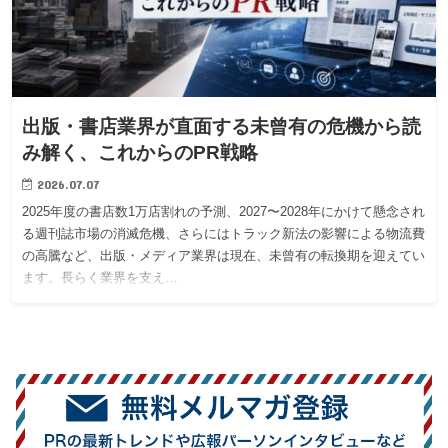
出版・書店業界が直面する未曾有の危機から読
み解く、これからのPR戦略
2026.07.07
2025年度の書店数1万店割れの予測、2027〜2028年にかけて懸念され
る週刊誌市場の消滅危機、さらにはトラック新法の影響による物流費
の高騰など、出版・メディア業界は現在、未曾有の転換期を迎えてい
ます。長らく業界を支え…