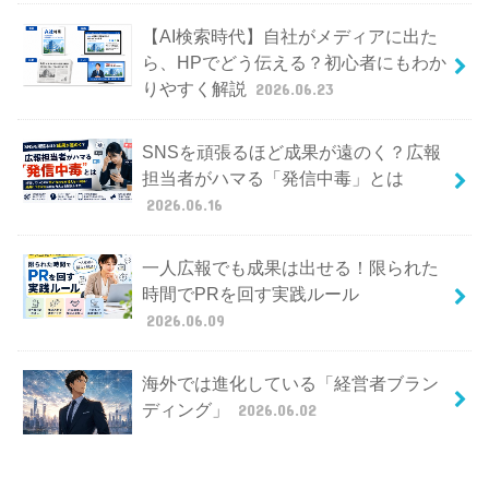
【AI検索時代】自社がメディアに出た
ら、HPでどう伝える？初心者にもわか
りやすく解説
2026.06.23
SNSを頑張るほど成果が遠のく？広報
担当者がハマる「発信中毒」とは
2026.06.16
一人広報でも成果は出せる！限られた
時間でPRを回す実践ルール
2026.06.09
海外では進化している「経営者ブラン
ディング」
2026.06.02