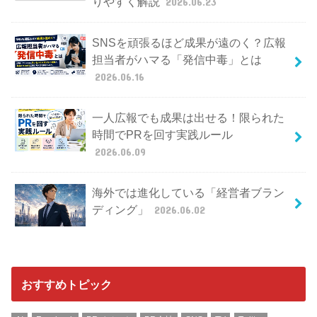
りやすく解説
2026.06.23
SNSを頑張るほど成果が遠のく？広報
担当者がハマる「発信中毒」とは
2026.06.16
一人広報でも成果は出せる！限られた
時間でPRを回す実践ルール
2026.06.09
海外では進化している「経営者ブラン
ディング」
2026.06.02
おすすめトピック