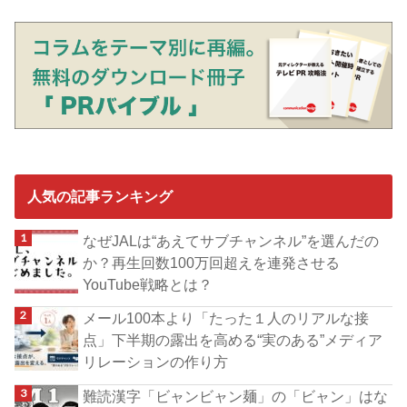
人気の記事ランキング
なぜJALは“あえてサブチャンネル”を選んだの
か？再生回数100万回超えを連発させる
YouTube戦略とは？
メール100本より「たった１人のリアルな接
点」下半期の露出を高める“実のある”メディア
リレーションの作り方
難読漢字「ビャンビャン麺」の「ビャン」はな