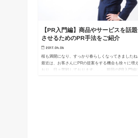
【PR入門編】商品やサービスを話題
させるためのPR手法をご紹介
2017.04.06
桜も満開になり、すっかり春らしくなってきましたね
最近は、お客さんにPRの提案をする機会も徐々に増
おり、日々苦戦しております。。。 前回のPR入門編
ディアプロモートについてお伝えしました。 そこで
は、商品やサ…