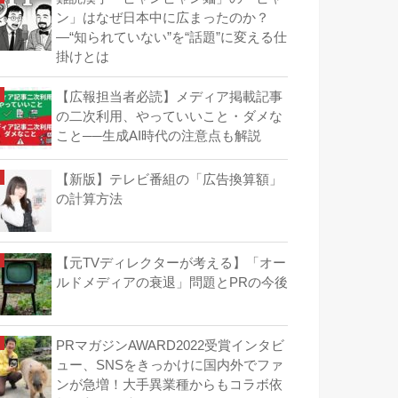
ン」はなぜ日本中に広まったのか？
―“知られていない”を“話題”に変える仕
掛けとは
【広報担当者必読】メディア掲載記事
の二次利用、やっていいこと・ダメな
こと──生成AI時代の注意点も解説
【新版】テレビ番組の「広告換算額」
の計算方法
【元TVディレクターが考える】「オー
ルドメディアの衰退」問題とPRの今後
PRマガジンAWARD2022受賞インタビ
ュー、SNSをきっかけに国内外でファ
ンが急増！大手異業種からもコラボ依