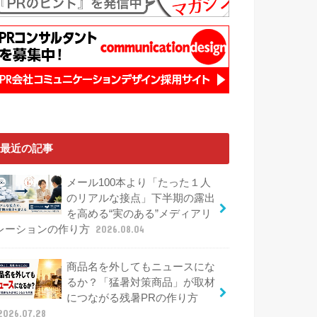
最近の記事
メール100本より「たった１人
のリアルな接点」下半期の露出
を高める“実のある”メディアリ
レーションの作り方
2026.08.04
商品名を外してもニュースにな
るか？「猛暑対策商品」が取材
につながる残暑PRの作り方
2026.07.28