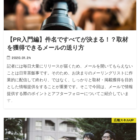
【PR入門編】件名ですべてが決まる！？取材
を獲得できるメールの送り方
2020.01.24
記者には毎日大量にリリースが届くため、メールを開いてもらえない
ことは日常茶飯事です。そのため、お決まりのメーリングリストに作
業的に配信して終わり、ではなく、しっかりと取材・掲載獲得を目的
とした情報提供をすることが重要です。そこで今回は、メールで情報
提供する際のポイントとアフターフォローについてご紹介していま
す。
広報スキルUP