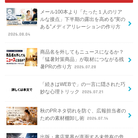
メール100本より「たった１人のリア
ルな接点」下半期の露出を高める“実の
ある”メディアリレーションの作り方
2026.08.04
商品名を外してもニュースになるか？
「猛暑対策商品」が取材につながる残
暑PRの作り方
2026.07.28
「続きはWEBで」の一言に隠された巧
妙な心理トリック
2026.07.21
秋のPRネタ切れを防ぐ、広報担当者の
ための素材棚卸し術
2026.07.14
出版・書店業界が直面する未曾有の危