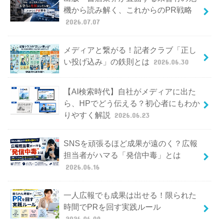
機から読み解く、これからのPR戦略
2026.07.07
メディアと繋がる！記者クラブ「正し
い投げ込み」の鉄則とは
2026.06.30
【AI検索時代】自社がメディアに出た
ら、HPでどう伝える？初心者にもわか
りやすく解説
2026.06.23
SNSを頑張るほど成果が遠のく？広報
担当者がハマる「発信中毒」とは
2026.06.16
一人広報でも成果は出せる！限られた
時間でPRを回す実践ルール
2026.06.09