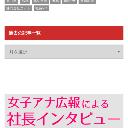
専門家
広報
成功事例
書籍
書籍PR
書籍出版
株式会社ニット
社長PR
過去の記事一覧