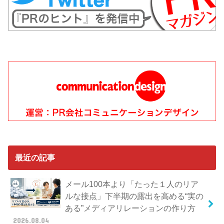
最近の記事
メール100本より「たった１人のリア
ルな接点」下半期の露出を高める“実の
ある”メディアリレーションの作り方
2026.08.04