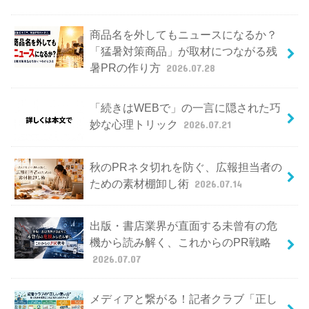
商品名を外してもニュースになるか？
「猛暑対策商品」が取材につながる残
暑PRの作り方
2026.07.28
「続きはWEBで」の一言に隠された巧
妙な心理トリック
2026.07.21
秋のPRネタ切れを防ぐ、広報担当者の
ための素材棚卸し術
2026.07.14
出版・書店業界が直面する未曾有の危
機から読み解く、これからのPR戦略
2026.07.07
メディアと繋がる！記者クラブ「正し