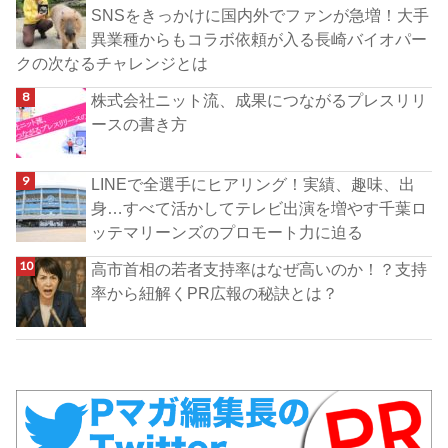
SNSをきっかけに国内外でファンが急増！大手
異業種からもコラボ依頼が入る長崎バイオパー
クの次なるチャレンジとは
株式会社ニット流、成果につながるプレスリリ
ースの書き方
LINEで全選手にヒアリング！実績、趣味、出
身…すべて活かしてテレビ出演を増やす千葉ロ
ッテマリーンズのプロモート力に迫る
高市首相の若者支持率はなぜ高いのか！？支持
率から紐解くPR広報の秘訣とは？