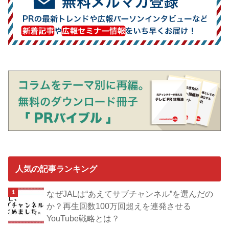
人気の記事ランキング
なぜJALは“あえてサブチャンネル”を選んだの
か？再生回数100万回超えを連発させる
YouTube戦略とは？