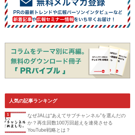
人気の記事ランキング
なぜJALは“あえてサブチャンネル”を選んだの
か？再生回数100万回超えを連発させる
YouTube戦略とは？