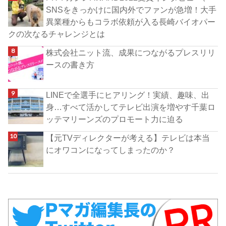
SNSをきっかけに国内外でファンが急増！大手
異業種からもコラボ依頼が入る長崎バイオパー
クの次なるチャレンジとは
株式会社ニット流、成果につながるプレスリリ
ースの書き方
LINEで全選手にヒアリング！実績、趣味、出
身…すべて活かしてテレビ出演を増やす千葉ロ
ッテマリーンズのプロモート力に迫る
【元TVディレクターが考える】テレビは本当
にオワコンになってしまったのか？