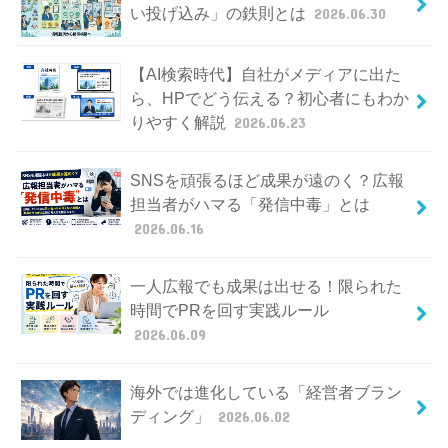
い投げ込み」の鉄則とは
2026.06.30
【AI検索時代】自社がメディアに出た
ら、HPでどう伝える？初心者にもわか
りやすく解説
2026.06.23
SNSを頑張るほど成果が遠のく？広報
担当者がハマる「発信中毒」とは
2026.06.16
一人広報でも成果は出せる！限られた
時間でPRを回す実践ルール
2026.06.09
海外では進化している「経営者ブラン
ディング」
2026.06.02