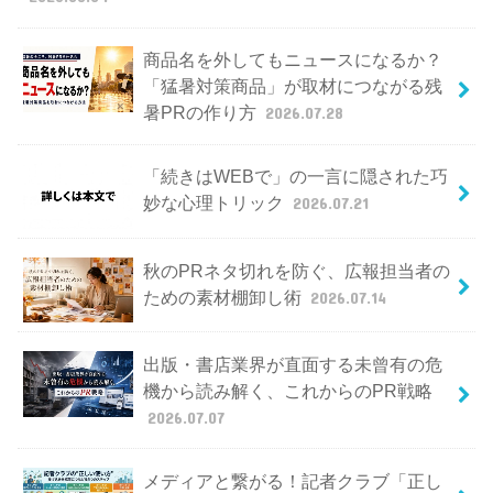
商品名を外してもニュースになるか？
「猛暑対策商品」が取材につながる残
暑PRの作り方
2026.07.28
「続きはWEBで」の一言に隠された巧
妙な心理トリック
2026.07.21
秋のPRネタ切れを防ぐ、広報担当者の
ための素材棚卸し術
2026.07.14
出版・書店業界が直面する未曾有の危
機から読み解く、これからのPR戦略
2026.07.07
メディアと繋がる！記者クラブ「正し