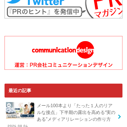
最近の記事
メール100本より「たった１人のリア
ルな接点」下半期の露出を高める“実の
ある”メディアリレーションの作り方
2026.08.04