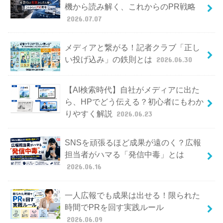
機から読み解く、これからのPR戦略
2026.07.07
メディアと繋がる！記者クラブ「正し
い投げ込み」の鉄則とは
2026.06.30
【AI検索時代】自社がメディアに出た
ら、HPでどう伝える？初心者にもわか
りやすく解説
2026.06.23
SNSを頑張るほど成果が遠のく？広報
担当者がハマる「発信中毒」とは
2026.06.16
一人広報でも成果は出せる！限られた
時間でPRを回す実践ルール
2026.06.09