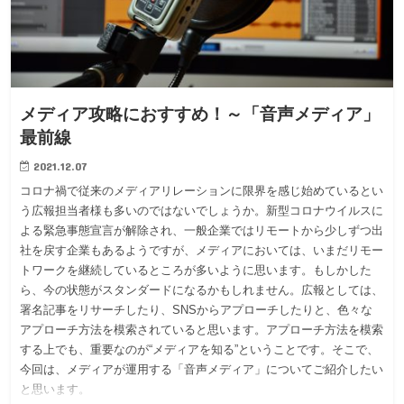
メディア攻略におすすめ！～「音声メディア」
最前線
2021.12.07
コロナ禍で従来のメディアリレーションに限界を感じ始めているとい
う広報担当者様も多いのではないでしょうか。新型コロナウイルスに
よる緊急事態宣言が解除され、一般企業ではリモートから少しずつ出
社を戻す企業もあるようですが、メディアにおいては、いまだリモー
トワークを継続しているところが多いように思います。もしかした
ら、今の状態がスタンダードになるかもしれません。広報としては、
署名記事をリサーチしたり、SNSからアプローチしたりと、色々な
アプローチ方法を模索されていると思います。アプローチ方法を模索
する上でも、重要なのが“メディアを知る”ということです。そこで、
今回は、メディアが運用する「音声メディア」についてご紹介したい
と思います。