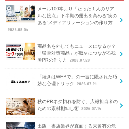
メール100本より「たった１人のリア
ルな接点」下半期の露出を高める“実の
ある”メディアリレーションの作り方
2026.08.04
商品名を外してもニュースになるか？
「猛暑対策商品」が取材につながる残
暑PRの作り方
2026.07.28
「続きはWEBで」の一言に隠された巧
妙な心理トリック
2026.07.21
秋のPRネタ切れを防ぐ、広報担当者の
ための素材棚卸し術
2026.07.14
出版・書店業界が直面する未曾有の危