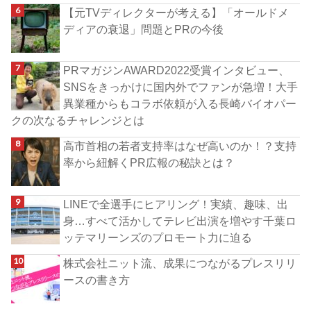
【元TVディレクターが考える】「オールドメ
ディアの衰退」問題とPRの今後
PRマガジンAWARD2022受賞インタビュー、
SNSをきっかけに国内外でファンが急増！大手
異業種からもコラボ依頼が入る長崎バイオパー
クの次なるチャレンジとは
高市首相の若者支持率はなぜ高いのか！？支持
率から紐解くPR広報の秘訣とは？
LINEで全選手にヒアリング！実績、趣味、出
身…すべて活かしてテレビ出演を増やす千葉ロ
ッテマリーンズのプロモート力に迫る
株式会社ニット流、成果につながるプレスリリ
ースの書き方