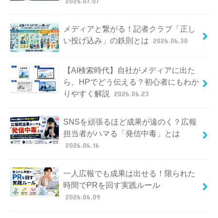
2026.07.07
メディアと繋がる！記者クラブ「正し
い投げ込み」の鉄則とは
2026.06.30
【AI検索時代】自社がメディアに出た
ら、HPでどう伝える？初心者にもわか
りやすく解説
2026.06.23
SNSを頑張るほど成果が遠のく？広報
担当者がハマる「発信中毒」とは
2026.06.16
一人広報でも成果は出せる！限られた
時間でPRを回す実践ルール
2026.06.09