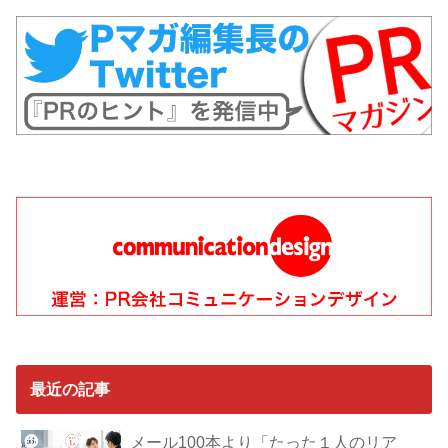
最近の記事
メール100本より「たった１人のリア