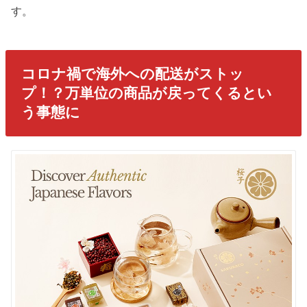
す。
コロナ禍で海外への配送がストッ
プ！？万単位の商品が戻ってくるとい
う事態に