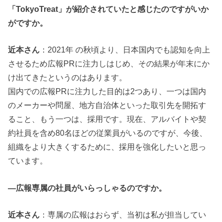
「TokyoTreat」が紹介されていたと感じたのですがいか
がですか。
近本さん
：2021年 の秋頃より、日本国内でも認知を向上
させるため広報PRに注力しはじめ、その結果が年末にか
け出てきたというのはあります。
国内での広報PRに注力した目的は2つあり、一つは国内
のメーカーや問屋、地方自治体といった取引先を開拓す
ること、もう一つは、採用です。現在、アルバイトや契
約社員を含め80名ほどの従業員がいるのですが、今後、
組織をより大きくするために、採用を強化したいと思っ
ています。
―広報専属の社員がいらっしゃるのですか。
近本さん
：専属の広報はおらず、当初は私が担当してい