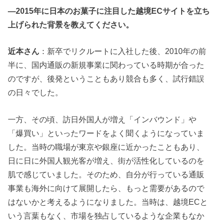
―2015年に日本のお菓子に注目した越境ECサイトを立ち
上げられた背景を教えてください。
近本さん
：新卒でリクルートに入社した後、2010年の前
半に、国内通販の新規事業に関わっている時期が合った
のですが、後発ということもあり競合も多く、試行錯誤
の日々でした。
一方、その頃、訪日外国人が増え「インバウンド」や
「爆買い」といったワードをよく聞くようになっていま
した。当時の職場が東京や銀座に近かったこともあり、
日に日に外国人観光客が増え、街が活性化しているのを
肌で感じていました。そのため、自分が行っている通販
事業も海外に向けて展開したら、もっと需要があるので
はないかと考えるようになりました。当時は、越境ECと
いう言葉もなく、市場を独占しているような企業もなか