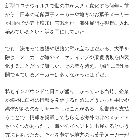
新型コロナウイルスで世の中が大きく変化する何年も前
から、日本の老舗菓子メーカーや地方のお菓子メーカー
が国内での売上増加に苦戦され、海外展開を視野に入れ
始めているという話を耳にしていた。
でも、決まって言語や販路の壁が立ちはだかる。大手を
除き、メーカーが海外マーケティングや販促活動を内製
化することだって難しい。その壁を越え、順調に海外展
開できているメーカーは多くなかったはずだ。
私もインバウンドで日本が盛り上がっている当時、企業
が海外に自社の情報を発信するためにどういった手段や
媒体があるのかリサーチしたことがある。広告費を支払
うことで、情報を掲載してもらえる海外向けのメディア
もいくつかあったし、海外のイベントに出展するという
方法もあったが、それを老舗や地方のお菓子メーカーが