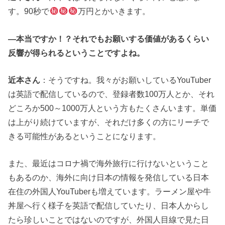
す。90秒で
万円とかいきます。
―本当ですか！？それでもお願いする価値があるくらい
反響が得られるということですよね。
近本さん
：そうですね。我々がお願いしているYouTuber
は英語で配信しているので、登録者数100万人とか、それ
どころか500～1000万人という方もたくさんいます。単価
は上がり続けていますが、それだけ多くの方にリーチで
きる可能性があるということになります。
また、最近はコロナ禍で海外旅行に行けないということ
もあるのか、海外に向け日本の情報を発信している日本
在住の外国人YouTuberも増えています。ラーメン屋や牛
丼屋へ行く様子を英語で配信していたり、日本人からし
たら珍しいことではないのですが、外国人目線で見た日