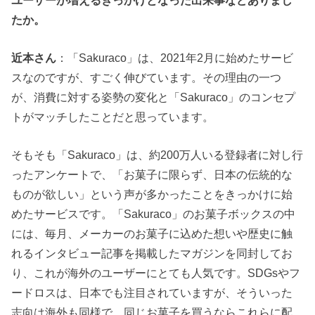
たか。
近本さん
：「Sakuraco」は、2021年2月に始めたサービ
スなのですが、すごく伸びています。その理由の一つ
が、消費に対する姿勢の変化と「Sakuraco」のコンセプ
トがマッチしたことだと思っています。
そもそも「Sakuraco」は、約200万人いる登録者に対し行
ったアンケートで、「お菓子に限らず、日本の伝統的な
ものが欲しい」という声が多かったことをきっかけに始
めたサービスです。「Sakuraco」のお菓子ボックスの中
には、毎月、メーカーのお菓子に込めた想いや歴史に触
れるインタビュー記事を掲載したマガジンを同封してお
り、これが海外のユーザーにとても人気です。SDGsやフ
ードロスは、日本でも注目されていますが、そういった
志向は海外も同様で、同じお菓子を買うならこれらに配