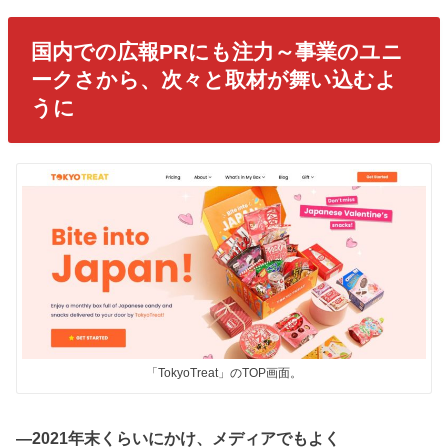
国内での広報PRにも注力～事業のユニ
ークさから、次々と取材が舞い込むよ
うに
「TokyoTreat」のTOP画面。
―2021年末くらいにかけ、メディアでもよく