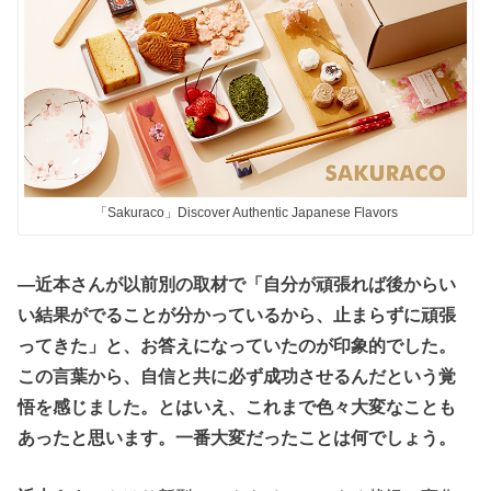
「Sakuraco」Discover Authentic Japanese Flavors
―近本さんが以前別の取材で「自分が頑張れば後からい
い結果がでることが分かっているから、止まらずに頑張
ってきた」と、お答えになっていたのが印象的でした。
この言葉から、自信と共に必ず成功させるんだという覚
悟を感じました。とはいえ、これまで色々大変なことも
あったと思います。一番大変だったことは何でしょう。