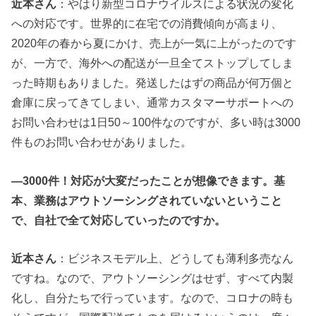
近本さん
：やはり新型コロナウイルスによる状況の変化
への対応です。世界的に在宅での消費傾向が高まり、
2020年の春から夏にかけ、売上が一気に上がったのです
が、一方で、海外への配送が一旦全てストップしてしま
った時期もありました。発送したはずの商品が何万個と
倉庫に戻ってきてしまい、通常カスタマーサポートへの
お問い合わせは1日50～100件なのですが、多い時は3000
件ものお問い合わせがありました。
―3000件！対応が大変だったことが想像できます。基
本、業務はアウトソーシングされていないということ
で、自社で全て対応していったのですか。
近本さん
：ビジネスモデル上、どうしても薄利多売なん
ですね。なので、アウトソーシングはせず、すべて内製
化し、自分たちで行っています。なので、コロナの時も