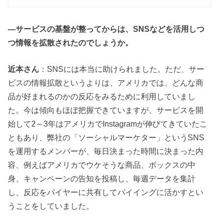
―サービスの基盤が整ってからは、SNSなどを活用しつ
つ情報を拡散されたのでしょうか。
近本さん
：SNSには本当に助けられました。ただ、サー
ビスの情報拡散というよりは、アメリカでは、どんな商
品が好まれるのかの反応をみるために利用していまし
た。今は傾向もほぼ把握できていますが、サービスを開
始して2～3年はアメリカでInstagramが伸びてきていたこ
ともあり、弊社の「ソーシャルマーケター」というSNS
を運用するメンバーが、毎日決まった時間に決まった内
容、例えばアメリカでウケそうな商品、ボックスの中
身、キャンペーンの告知を投稿し、毎週データを集計
し、反応をバイヤーに共有してバイイングに活かすとい
うことをしていました。