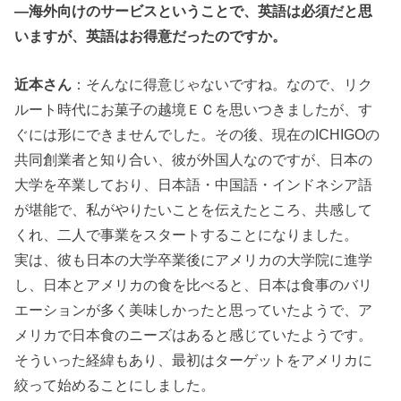
―海外向けのサービスということで、英語は必須だと思
いますが、英語はお得意だったのですか。
近本さん
：そんなに得意じゃないですね。なので、リク
ルート時代にお菓子の越境ＥＣを思いつきましたが、す
ぐには形にできませんでした。その後、現在のICHIGOの
共同創業者と知り合い、彼が外国人なのですが、日本の
大学を卒業しており、日本語・中国語・インドネシア語
が堪能で、私がやりたいことを伝えたところ、共感して
くれ、二人で事業をスタートすることになりました。
実は、彼も日本の大学卒業後にアメリカの大学院に進学
し、日本とアメリカの食を比べると、日本は食事のバリ
エーションが多く美味しかったと思っていたようで、ア
メリカで日本食のニーズはあると感じていたようです。
そういった経緯もあり、最初はターゲットをアメリカに
絞って始めることにしました。