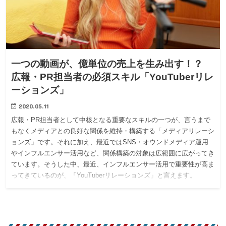
一つの動画が、億単位の売上を生み出す！？
広報・PR担当者の必須スキル「YouTuberリレ
ーションズ」
2020.05.11
広報・PR担当者として中核となる重要なスキルの一つが、言うまで
もなくメディアとの良好な関係を維持・構築する「メディアリレーシ
ョンズ」です。それに加え、最近ではSNS・オウンドメディア運用
やインフルエンサー活用など、関係構築の対象は広範囲に広がってき
ています。そうした中、最近、インフルエンサー活用で重要性が高ま
ってきているのが、「YouTuberリレーションズ」と言えます。