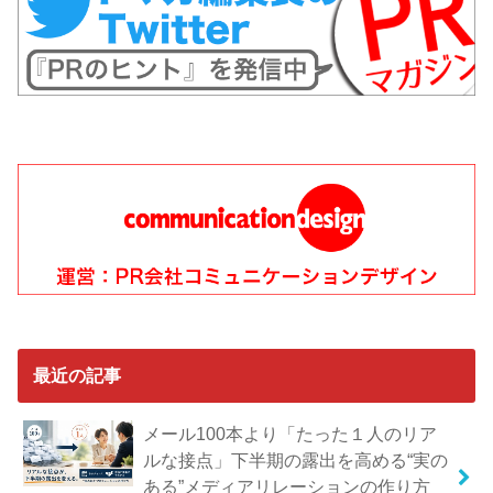
最近の記事
メール100本より「たった１人のリア
ルな接点」下半期の露出を高める“実の
ある”メディアリレーションの作り方