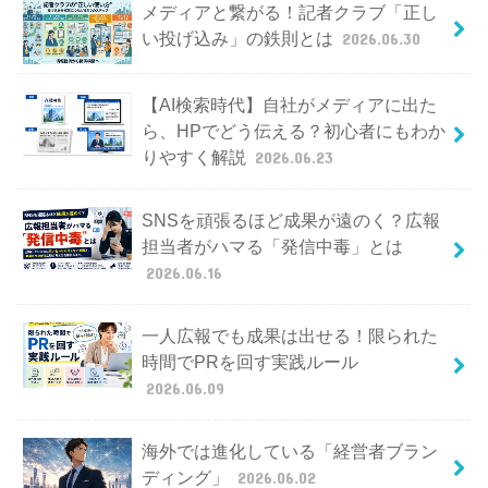
メディアと繋がる！記者クラブ「正し
い投げ込み」の鉄則とは
2026.06.30
【AI検索時代】自社がメディアに出た
ら、HPでどう伝える？初心者にもわか
りやすく解説
2026.06.23
SNSを頑張るほど成果が遠のく？広報
担当者がハマる「発信中毒」とは
2026.06.16
一人広報でも成果は出せる！限られた
時間でPRを回す実践ルール
2026.06.09
海外では進化している「経営者ブラン
ディング」
2026.06.02