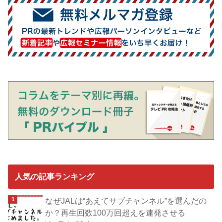
人気の記事ランキング
なぜJALは“あえてサブチャンネル”を選んだの
か？再生回数100万回超えを連発させる