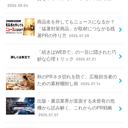
2026.08.04
商品名を外してもニュースになるか？
「猛暑対策商品」が取材につながる残
暑PRの作り方
2026.07.28
「続きはWEBで」の一言に隠された巧
妙な心理トリック
2026.07.21
秋のPRネタ切れを防ぐ、広報担当者の
ための素材棚卸し術
2026.07.14
出版・書店業界が直面する未曾有の危
機から読み解く、これからのPR戦略
2026.07.07