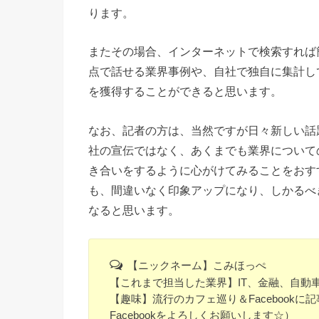
ります。
またその場合、インターネットで検索すれば
点で話せる業界事例や、自社で独自に集計し
を獲得することができると思います。
なお、記者の方は、当然ですが日々新しい話
社の宣伝ではなく、あくまでも業界について
き合いをするように心がけてみることをおす
も、間違いなく印象アップになり、しかるべ
なると思います。
【ニックネーム】こみほっぺ
【これまで担当した業界】IT、金融、自動
【趣味】流行のカフェ巡り＆Facebook
Facebookをよろしくお願いします☆）