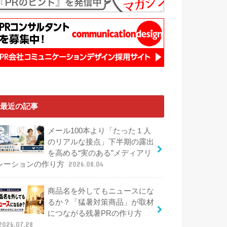
最近の記事
メール100本より「たった１人
のリアルな接点」下半期の露出
を高める“実のある”メディアリ
レーションの作り方
2026.08.04
商品名を外してもニュースにな
るか？「猛暑対策商品」が取材
につながる残暑PRの作り方
2026.07.28