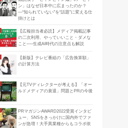
ン」はなぜ日本中に広まったのか？
―“知られていない”を“話題”に変える仕
掛けとは
【広報担当者必読】メディア掲載記事
の二次利用、やっていいこと・ダメな
こと──生成AI時代の注意点も解説
【新版】テレビ番組の「広告換算額」
の計算方法
【元TVディレクターが考える】「オー
ルドメディアの衰退」問題とPRの今後
PRマガジンAWARD2022受賞インタビ
ュー、SNSをきっかけに国内外でファ
ンが急増！大手異業種からもコラボ依