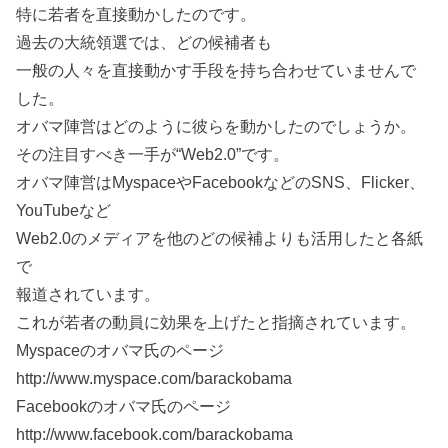
特に若者を直接動かしたのです。
過去の大統領選では、どの候補者も
一般の人々を直接動かす手段を持ち合わせていませんで
した。
オバマ陣営はどのように彼らを動かしたのでしょうか。
その注目すべき一手が“Web2.0”です。
オバマ陣営はMyspaceやFacebookなどのSNS、Flicker、
YouTubeなど
Web2.0のメディアを他のどの候補よりも活用したと各紙
で
報道されています。
これが若者の動員に効果を上げたと指摘されています。
Myspaceのオバマ氏のページ
http://www.myspace.com/barackobama
Facebookのオバマ氏のページ
http://www.facebook.com/barackobama