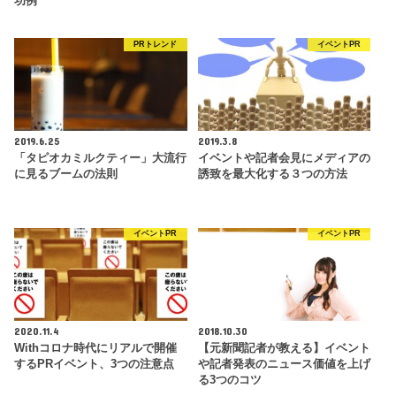
功例
PRトレンド
イベントPR
2019.6.25
2019.3.8
「タピオカミルクティー」大流行
イベントや記者会見にメディアの
に見るブームの法則
誘致を最大化する３つの方法
イベントPR
イベントPR
2020.11.4
2018.10.30
Withコロナ時代にリアルで開催
【元新聞記者が教える】イベント
するPRイベント、3つの注意点
や記者発表のニュース価値を上げ
る3つのコツ