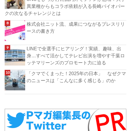
異業種からもコラボ依頼が入る長崎バイオパー
クの次なるチャレンジとは
株式会社ニット流、成果につながるプレスリリ
ースの書き方
LINEで全選手にヒアリング！実績、趣味、出
身…すべて活かしてテレビ出演を増やす千葉ロ
ッテマリーンズのプロモート力に迫る
「クマでくまった！2025年の日本」 なぜクマ
のニュースは「こんなに多く感じる」のか