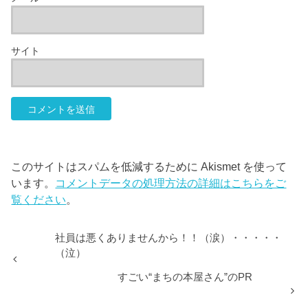
サイト
このサイトはスパムを低減するために Akismet を使って
います。
コメントデータの処理方法の詳細はこちらをご
覧ください
。
社員は悪くありませんから！！（涙）・・・・・
（泣）
すごい“まちの本屋さん”のPR