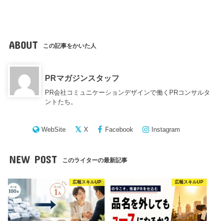
ABOUT
この記事をかいた人
PRマガジンスタッフ
PR会社コミュニケーションデザインで働くPRコンサルタ
ントたち。
WebSite
X
Facebook
Instagram
NEW POST
このライターの最新記事
広報スキルUP
広報スキルUP