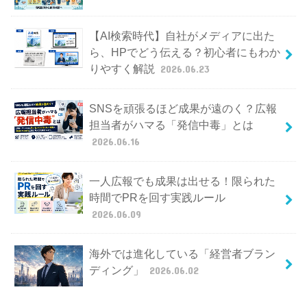
【AI検索時代】自社がメディアに出た
ら、HPでどう伝える？初心者にもわか
りやすく解説
2026.06.23
SNSを頑張るほど成果が遠のく？広報
担当者がハマる「発信中毒」とは
2026.06.16
一人広報でも成果は出せる！限られた
時間でPRを回す実践ルール
2026.06.09
海外では進化している「経営者ブラン
ディング」
2026.06.02