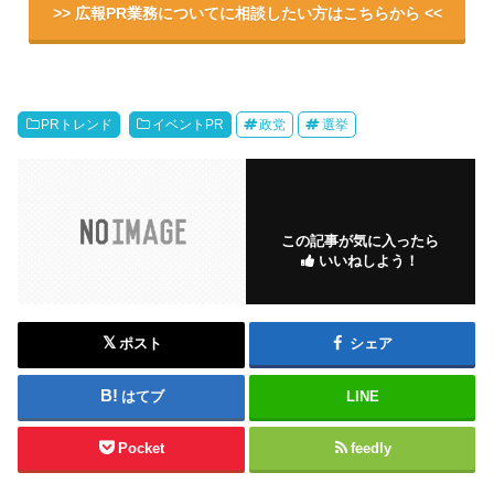
>> 広報PR業務についてに相談したい方はこちらから <<
PRトレンド
イベントPR
政党
選挙
この記事が気に入ったら
いいねしよう！
ポスト
シェア
はてブ
LINE
Pocket
feedly