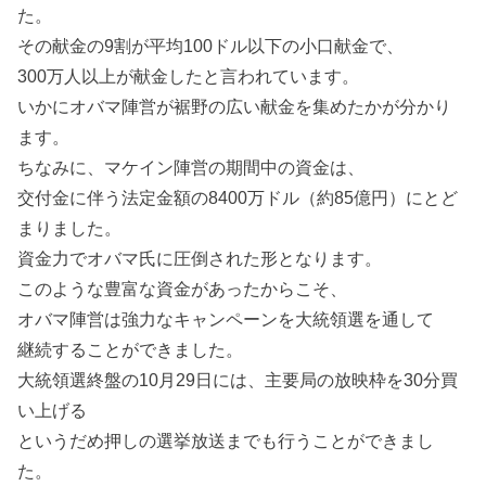
た。
その献金の9割が平均100ドル以下の小口献金で、
300万人以上が献金したと言われています。
いかにオバマ陣営が裾野の広い献金を集めたかが分かり
ます。
ちなみに、マケイン陣営の期間中の資金は、
交付金に伴う法定金額の8400万ドル（約85億円）にとど
まりました。
資金力でオバマ氏に圧倒された形となります。
このような豊富な資金があったからこそ、
オバマ陣営は強力なキャンペーンを大統領選を通して
継続することができました。
大統領選終盤の10月29日には、主要局の放映枠を30分買
い上げる
というだめ押しの選挙放送までも行うことができまし
た。