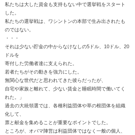
私たちは大した資金も支持もない中で選挙戦をスタート
した。
私たちの選挙戦は、ワシントンの本部で生み出されたも
のではない。
・・・
それは少ない貯金の中からなけなしの5ドル、10ドル、20
ドルを
寄付した労働者達に支えられた。
若者たちがその動きを強力にした。
無関心な世代だと思われてきた彼らだったが、
自宅や家族と離れて、少ない賃金と睡眠時間で働いてく
れた。」
過去の大統領選では、各種利益団体や草の根団体を組織
化して、
票と献金を集めることが重要なポイントでした。
ところが、オバマ陣営は利益団体ではなく一般の個人、