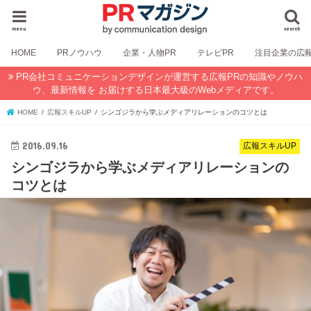
menu
search
HOME
PRノウハウ
企業・人物PR
テレビPR
注目企業の広
PR会社コミュニケーションデザインが運営する広報PRの知識やノウハ
ウ、最新情報を お届けする日本最大級のWebメディアです。
HOME
広報スキルUP
シンゴジラから学ぶメディアリレーションのコツとは
2016.09.16
広報スキルUP
シンゴジラから学ぶメディアリレーションの
コツとは