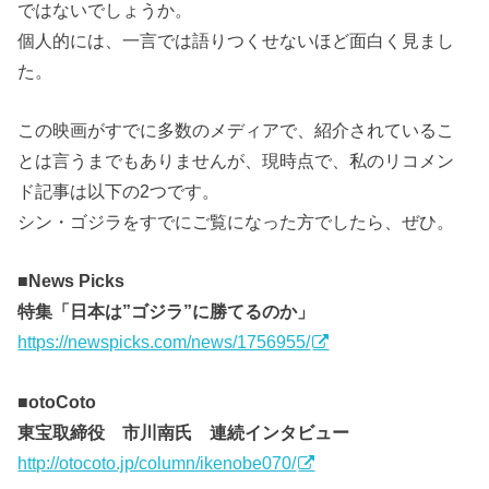
ではないでしょうか。
個人的には、一言では語りつくせないほど面白く見まし
た。
この映画がすでに多数のメディアで、紹介されているこ
とは言うまでもありませんが、現時点で、私のリコメン
ド記事は以下の2つです。
シン・ゴジラをすでにご覧になった方でしたら、ぜひ。
■News Picks
特集「日本は”ゴジラ”に勝てるのか」
https://newspicks.com/news/1756955/
■otoCoto
東宝取締役 市川南氏 連続インタビュー
http://otocoto.jp/column/ikenobe070/