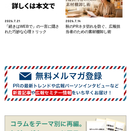
2026.7.21
2026.7.14
「続きはWEBで」の一言に隠さ
秋のPRネタ切れを防ぐ、広報担
れた巧妙な心理トリック
当者のための素材棚卸し術