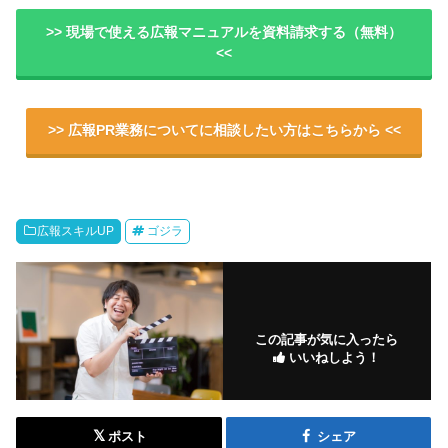
>> 現場で使える広報マニュアルを資料請求する（無料）
<<
>> 広報PR業務についてに相談したい方はこちらから <<
広報スキルUP
ゴジラ
この記事が気に入ったら
いいねしよう！
ポスト
シェア