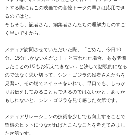
トする際にもこの映画での官僚トークの早さは応用でき
るのではと。
そもそも、記者さん、編集者さんたちの理解力ものすご
く早いですから。
メディア訪問させていただいた際、「ごめん、今日10
分、15分しかないんだよ！」と言われた場合、ああ準備
したことの1/3もお伝えできない…と決して悲観的になる
のではなく思い切って、シン・ゴジラの役者さんたちを
見習い、その場でスイッチをいれて、早口でも、しっか
りお伝えしてみることもできるのではないかと、ありか
もしれないと、シン・ゴジラを見て感じた次第です。
メディアリレーションの技術を少しでも向上することで
皆様のヒットにつながればとこんなことを考えてみまし
た次第です。