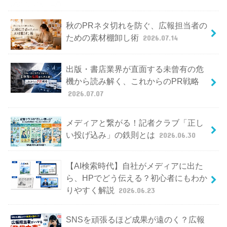
秋のPRネタ切れを防ぐ、広報担当者の
ための素材棚卸し術
2026.07.14
出版・書店業界が直面する未曾有の危
機から読み解く、これからのPR戦略
2026.07.07
メディアと繋がる！記者クラブ「正し
い投げ込み」の鉄則とは
2026.06.30
【AI検索時代】自社がメディアに出た
ら、HPでどう伝える？初心者にもわか
りやすく解説
2026.06.23
SNSを頑張るほど成果が遠のく？広報