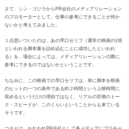
さて、シン・ゴジラからPR会社のメディアリレーション
のプロモーターとして、仕事の参考にできることが何か
ないかと考えてみました。
１点思いついたのは、あの早口セリフ（通常の映画の2倍
といわれる脚本量を詰め込むことに成功したといわれ
る）を、場合によっては、メディアリレーションの際に
参考にできるのではないかということです。
ちなみに、この映画での早口セリフは、単に脚本を映画
のヒットの一つの条件である約２時間という上映時間に
収めるというだけの理由ではなく、リアルの官僚のトー
ク・スピードが、このくらいということからも来ている
そうです。
つまりは、われわれPR会社として各メディアにプロモー