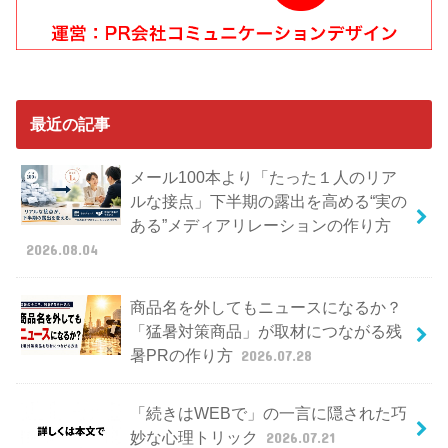
最近の記事
メール100本より「たった１人のリア
ルな接点」下半期の露出を高める“実の
ある”メディアリレーションの作り方
2026.08.04
商品名を外してもニュースになるか？
「猛暑対策商品」が取材につながる残
暑PRの作り方
2026.07.28
「続きはWEBで」の一言に隠された巧
妙な心理トリック
2026.07.21