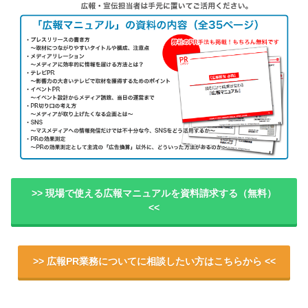
>> 現場で使える広報マニュアルを資料請求する（無料）
<<
>> 広報PR業務についてに相談したい方はこちらから <<