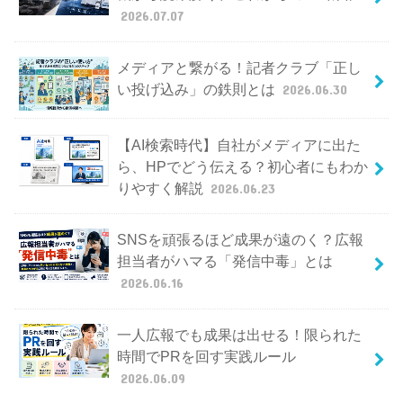
2026.07.07
メディアと繋がる！記者クラブ「正し
い投げ込み」の鉄則とは
2026.06.30
【AI検索時代】自社がメディアに出た
ら、HPでどう伝える？初心者にもわか
りやすく解説
2026.06.23
SNSを頑張るほど成果が遠のく？広報
担当者がハマる「発信中毒」とは
2026.06.16
一人広報でも成果は出せる！限られた
時間でPRを回す実践ルール
2026.06.09